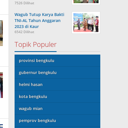
7526 Dilihat
Wagub Tutup Karya Bakti
TNI-AL Tahun Anggaran
2023 di Kaur
6542 Dilihat
Topik Populer
provinsi bengkulu
gubernur bengkulu
helmi hasan
kota bengkulu
wagub mian
pemprov bengkulu