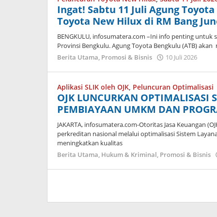
Ingat! Sabtu 11 Juli Agung Toyot
Toyota New Hilux di RM Bang Jun
BENGKULU, infosumatera.com –Ini info penting untuk 
Provinsi Bengkulu. Agung Toyota Bengkulu (ATB) akan
oleh
Berita Utama
,
Promosi & Bisnis
10 Juli 2026
admi
Aplikasi SLIK oleh OJK
,
Peluncuran Optimalisasi
OJK LUNCURKAN OPTIMALISASI S
PEMBIAYAAN UMKM DAN PROGR
JAKARTA, infosumatera.com-Otoritas Jasa Keuangan (OJ
perkreditan nasional melalui optimalisasi Sistem Laya
meningkatkan kualitas
Berita Utama
,
Hukum & Kriminal
,
Promosi & Bisnis