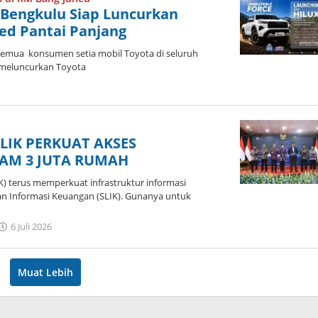
a Bengkulu Siap Luncurkan
ed Pantai Panjang
semua konsumen setia mobil Toyota di seluruh
 meluncurkan Toyota
n
LIK PERKUAT AKSES
AM 3 JUTA RUMAH
K) terus memperkuat infrastruktur informasi
nan Informasi Keuangan (SLIK). Gunanya untuk
oleh
6 Juli 2026
admin
Muat Lebih