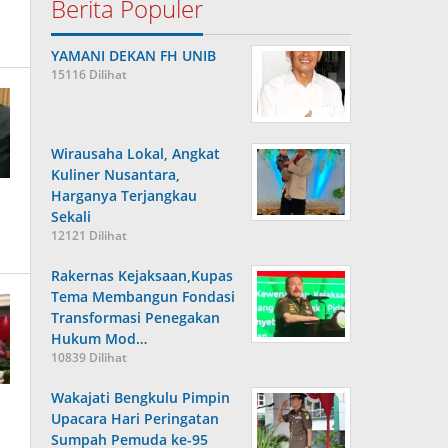
Berita Populer
YAMANI DEKAN FH UNIB
15116 Dilihat
Wirausaha Lokal, Angkat
Kuliner Nusantara,
Harganya Terjangkau
Sekali
12121 Dilihat
Rakernas Kejaksaan,Kupas
Tema Membangun Fondasi
Transformasi Penegakan
Hukum Mod…
10839 Dilihat
Wakajati Bengkulu Pimpin
Upacara Hari Peringatan
Sumpah Pemuda ke-95