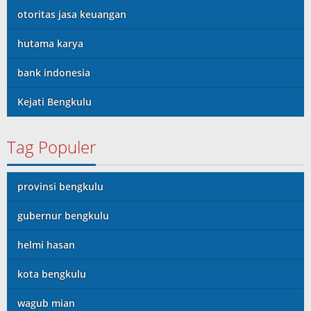
otoritas jasa keuangan
hutama karya
bank indonesia
Kejati Bengkulu
Tag Populer
provinsi bengkulu
gubernur bengkulu
helmi hasan
kota bengkulu
wagub mian