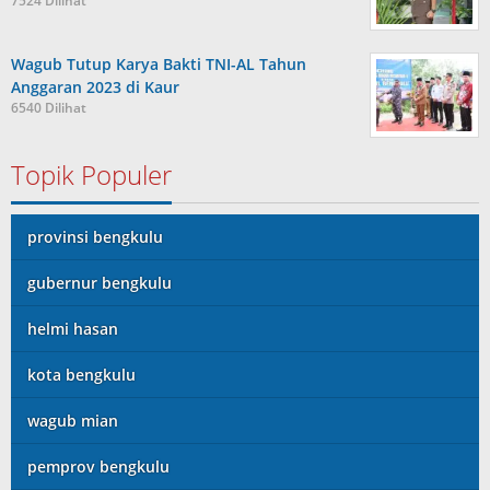
7524 Dilihat
Wagub Tutup Karya Bakti TNI-AL Tahun
Anggaran 2023 di Kaur
6540 Dilihat
Topik Populer
provinsi bengkulu
gubernur bengkulu
helmi hasan
kota bengkulu
wagub mian
pemprov bengkulu