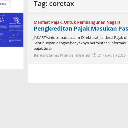
Tag:
coretax
Manfaat Pajak
,
Untuk Pembangunan Negara
Pengkreditan Pajak Masukan Pas
JAKARTA,infosumatera.com-Direktorat Jenderal Pajak di J
Sehubungan dengan banyaknya permintaan informasi 
pajak tidak
Berita Utama
,
Promosi & Bisnis
21 Februari 2025