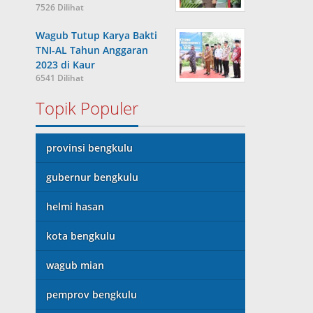
7526 Dilihat
Wagub Tutup Karya Bakti
TNI-AL Tahun Anggaran
2023 di Kaur
6541 Dilihat
Topik Populer
provinsi bengkulu
gubernur bengkulu
helmi hasan
kota bengkulu
wagub mian
pemprov bengkulu