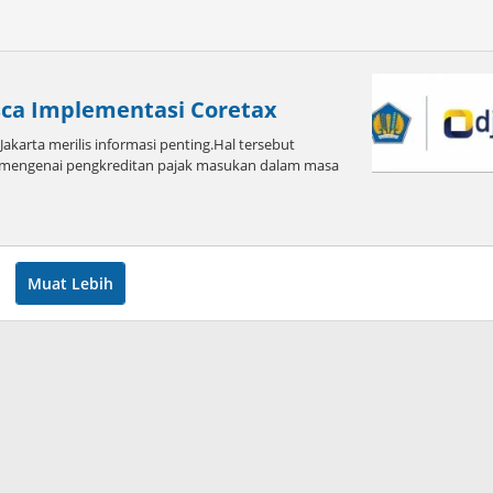
ca Implementasi Coretax
akarta merilis informasi penting.Hal tersebut
mengenai pengkreditan pajak masukan dalam masa
oleh
admin
Muat Lebih