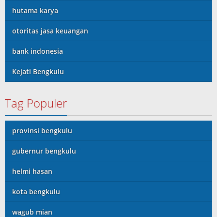
hutama karya
otoritas jasa keuangan
bank indonesia
Kejati Bengkulu
Tag Populer
provinsi bengkulu
gubernur bengkulu
helmi hasan
kota bengkulu
wagub mian