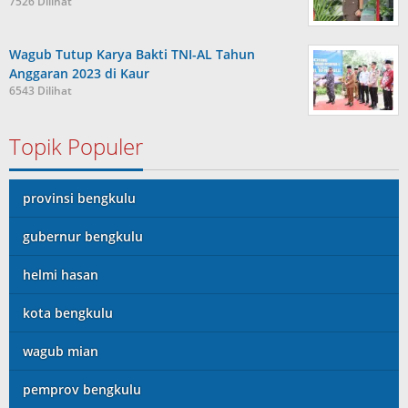
7526 Dilihat
Wagub Tutup Karya Bakti TNI-AL Tahun
Anggaran 2023 di Kaur
6543 Dilihat
Topik Populer
provinsi bengkulu
gubernur bengkulu
helmi hasan
kota bengkulu
wagub mian
pemprov bengkulu