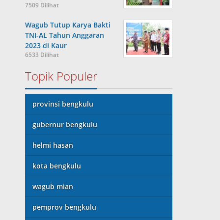
7509 Dilihat
Wagub Tutup Karya Bakti
TNI-AL Tahun Anggaran
2023 di Kaur
6533 Dilihat
Topik Populer
provinsi bengkulu
gubernur bengkulu
helmi hasan
kota bengkulu
wagub mian
pemprov bengkulu