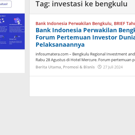
Tag:
investasi ke bengkulu
Bank Indonesia Perwakilan Bengkulu
,
BRIEF Tah
Bank Indonesia Perwakilan Bengku
Forum Pertemuan Investor Dunia
Pelaksanaannya
infosumatera.com – Bengkulu Regional Investment and
Rabu 28 Agustus di Hotel Mercure. Forum pertemuan p
oleh
Berita Utama
,
Promosi & Bisnis
27 Juli 2024
admi