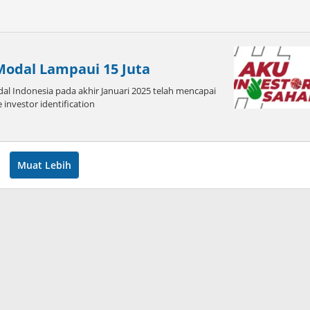
Modal Lampaui 15 Juta
al Indonesia pada akhir Januari 2025 telah mencapai
investor identification
oleh
admin
Muat Lebih