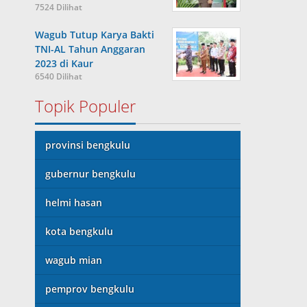
7524 Dilihat
Wagub Tutup Karya Bakti
TNI-AL Tahun Anggaran
2023 di Kaur
6540 Dilihat
Topik Populer
provinsi bengkulu
gubernur bengkulu
helmi hasan
kota bengkulu
wagub mian
pemprov bengkulu