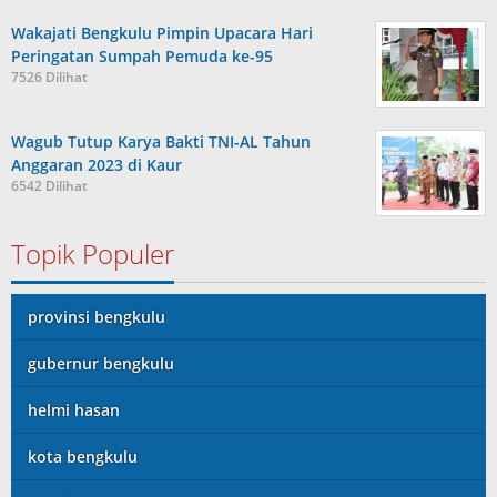
Wakajati Bengkulu Pimpin Upacara Hari
Peringatan Sumpah Pemuda ke-95
7526 Dilihat
Wagub Tutup Karya Bakti TNI-AL Tahun
Anggaran 2023 di Kaur
6542 Dilihat
Topik Populer
provinsi bengkulu
gubernur bengkulu
helmi hasan
kota bengkulu