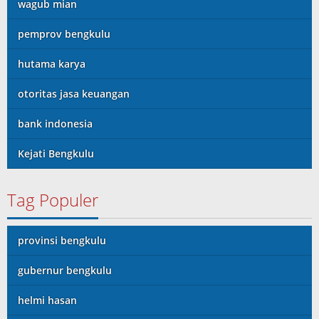
wagub mian
pemprov bengkulu
hutama karya
otoritas jasa keuangan
bank indonesia
Kejati Bengkulu
Tag Populer
provinsi bengkulu
gubernur bengkulu
helmi hasan