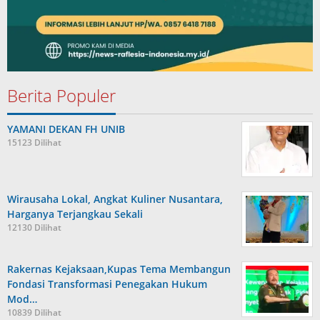
Berita Populer
YAMANI DEKAN FH UNIB
15123 Dilihat
Wirausaha Lokal, Angkat Kuliner Nusantara,
Harganya Terjangkau Sekali
12130 Dilihat
Rakernas Kejaksaan,Kupas Tema Membangun
Fondasi Transformasi Penegakan Hukum
Mod…
10839 Dilihat