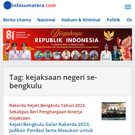
Lewati
ke
konten
Berita Utama
Nasional
Hukum & Kriminal
Politik
Ola
Tag:
kejaksaan negeri se-
bengkulu
Rakerda Kejati Bengkulu Tahun 2023
,
Sekaligus Beri Penghargaan Kinerja
Kejaksaan
Kejati Bengkulu Gelar Rakerda 2023,
Jadikan Pondasi Serta Masukan untuk