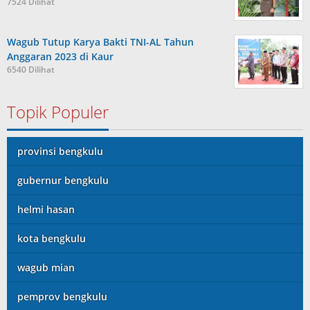
7524 Dilihat
Wagub Tutup Karya Bakti TNI-AL Tahun
Anggaran 2023 di Kaur
6540 Dilihat
Topik Populer
provinsi bengkulu
gubernur bengkulu
helmi hasan
kota bengkulu
wagub mian
pemprov bengkulu