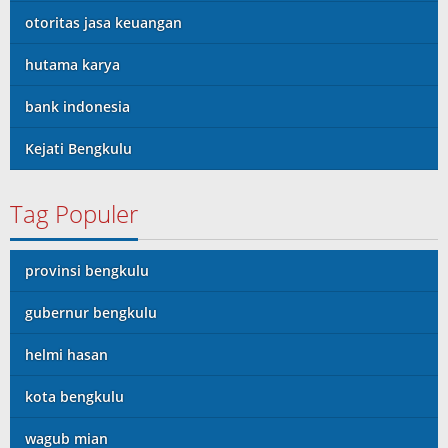
otoritas jasa keuangan
hutama karya
bank indonesia
Kejati Bengkulu
Tag Populer
provinsi bengkulu
gubernur bengkulu
helmi hasan
kota bengkulu
wagub mian