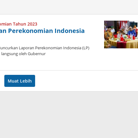
omian Tahun 2023
ran Perekonomian Indonesia
luncurkan Laporan Perekonomian Indonesia (LP)
an langsung oleh Gubernur
oleh
admin
Muat Lebih