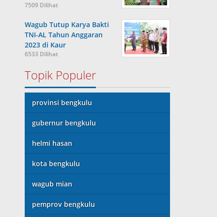
7509 Dilihat
Wagub Tutup Karya Bakti
TNI-AL Tahun Anggaran
2023 di Kaur
6533 Dilihat
Topik Populer
provinsi bengkulu
gubernur bengkulu
helmi hasan
kota bengkulu
wagub mian
pemprov bengkulu