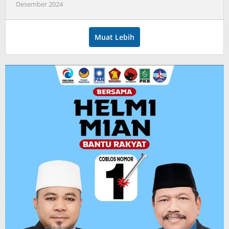
oleh
Desember 2024
admin
Muat Lebih