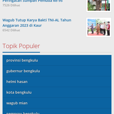
Peringatan Sumpah Pemuda ke-95
7526 Dilihat
Wagub Tutup Karya Bakti TNI-AL Tahun
Anggaran 2023 di Kaur
6542 Dilihat
Topik Populer
provinsi bengkulu
gubernur bengkulu
helmi hasan
kota bengkulu
wagub mian
pemprov bengkulu