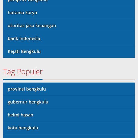
hutama karya
otoritas jasa keuangan
bank indonesia
Kejati Bengkulu
Tag Populer
provinsi bengkulu
gubernur bengkulu
helmi hasan
kota bengkulu