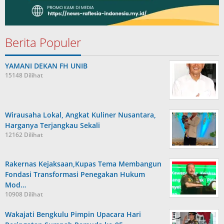
Berita Populer
YAMANI DEKAN FH UNIB
15148 Dilihat
Wirausaha Lokal, Angkat Kuliner Nusantara,
Harganya Terjangkau Sekali
12162 Dilihat
Rakernas Kejaksaan,Kupas Tema Membangun
Fondasi Transformasi Penegakan Hukum
Mod…
10908 Dilihat
Wakajati Bengkulu Pimpin Upacara Hari