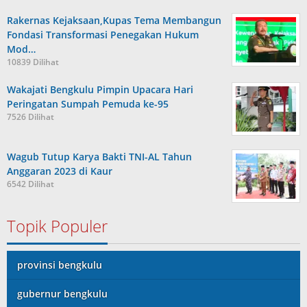
Rakernas Kejaksaan,Kupas Tema Membangun
Fondasi Transformasi Penegakan Hukum
Mod…
10839 Dilihat
Wakajati Bengkulu Pimpin Upacara Hari
Peringatan Sumpah Pemuda ke-95
7526 Dilihat
Wagub Tutup Karya Bakti TNI-AL Tahun
Anggaran 2023 di Kaur
6542 Dilihat
Topik Populer
provinsi bengkulu
gubernur bengkulu