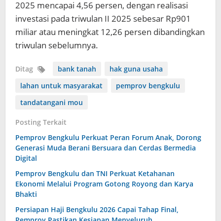
2025 mencapai 4,56 persen, dengan realisasi
investasi pada triwulan II 2025 sebesar Rp901
miliar atau meningkat 12,26 persen dibandingkan
triwulan sebelumnya.
Ditag
bank tanah
hak guna usaha
lahan untuk masyarakat
pemprov bengkulu
tandatangani mou
Posting Terkait
Pemprov Bengkulu Perkuat Peran Forum Anak, Dorong
Generasi Muda Berani Bersuara dan Cerdas Bermedia
Digital
Pemprov Bengkulu dan TNI Perkuat Ketahanan
Ekonomi Melalui Program Gotong Royong dan Karya
Bhakti
Persiapan Haji Bengkulu 2026 Capai Tahap Final,
Pemprov Pastikan Kesiapan Menyeluruh