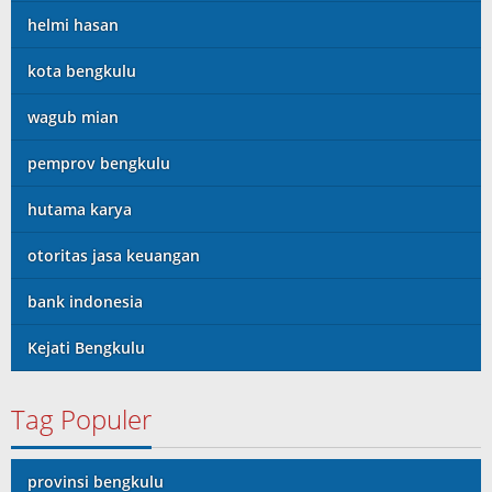
helmi hasan
kota bengkulu
wagub mian
pemprov bengkulu
hutama karya
otoritas jasa keuangan
bank indonesia
Kejati Bengkulu
Tag Populer
provinsi bengkulu