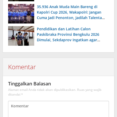
35.936 Anak Muda Main Bareng di
Kapolri Cup 2026, Wakapolri: Jangan
Cuma Jadi Penonton, Jadilah Talenta
Digital
Pendidikan dan Latihan Calon
Paskibraka Provinsi Bengkulu 2026
Dimulai, Sekdaprov Ingatkan agar
Serius, Disiplin dan Tanggungjawab
Komentar
Tinggalkan Balasan
Alamat email Anda tidak akan dipublikasikan.
Ruas yang wajib
ditandai
*