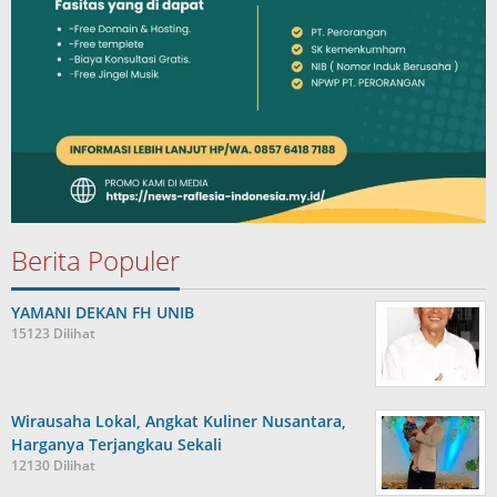
Berita Populer
YAMANI DEKAN FH UNIB
15123 Dilihat
Wirausaha Lokal, Angkat Kuliner Nusantara,
Harganya Terjangkau Sekali
12130 Dilihat