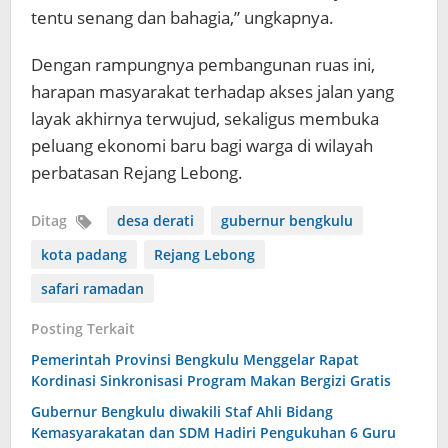
tentu senang dan bahagia,” ungkapnya.
Dengan rampungnya pembangunan ruas ini,
harapan masyarakat terhadap akses jalan yang
layak akhirnya terwujud, sekaligus membuka
peluang ekonomi baru bagi warga di wilayah
perbatasan Rejang Lebong.
Ditag
desa derati
gubernur bengkulu
kota padang
Rejang Lebong
safari ramadan
Posting Terkait
Pemerintah Provinsi Bengkulu Menggelar Rapat
Kordinasi Sinkronisasi Program Makan Bergizi Gratis
Gubernur Bengkulu diwakili Staf Ahli Bidang
Kemasyarakatan dan SDM Hadiri Pengukuhan 6 Guru