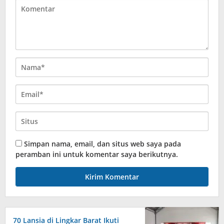
Simpan nama, email, dan situs web saya pada
peramban ini untuk komentar saya berikutnya.
70 Lansia di Lingkar Barat Ikuti