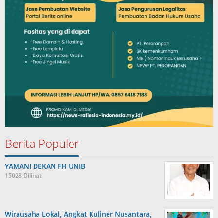
Berita Populer
YAMANI DEKAN FH UNIB
15028 Dilihat
Wirausaha Lokal, Angkat Kuliner Nusantara,