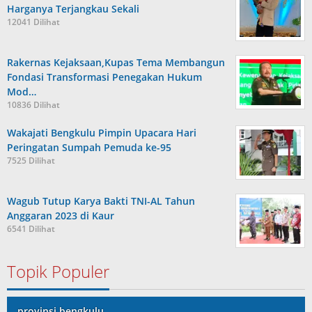
Harganya Terjangkau Sekali
12041 Dilihat
Rakernas Kejaksaan,Kupas Tema Membangun
Fondasi Transformasi Penegakan Hukum
Mod…
10836 Dilihat
Wakajati Bengkulu Pimpin Upacara Hari
Peringatan Sumpah Pemuda ke-95
7525 Dilihat
Wagub Tutup Karya Bakti TNI-AL Tahun
Anggaran 2023 di Kaur
6541 Dilihat
Topik Populer
provinsi bengkulu