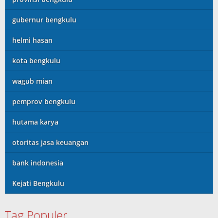
gubernur bengkulu
helmi hasan
kota bengkulu
wagub mian
pemprov bengkulu
hutama karya
otoritas jasa keuangan
bank indonesia
Kejati Bengkulu
Tag Populer