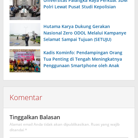
Universitas Palangka Raya Perkuat SDM
Polri Lewat Pusat Studi Kepolisian
Hutama Karya Dukung Gerakan
Nasional Zero ODOL Melalui Kampanye
Selamat Sampai Tujuan (SETUJU)
Kadis Kominfo: Pendampingan Orang
Tua Penting di Tengah Meningkatnya
Penggunaan Smartphone oleh Anak
Komentar
Tinggalkan Balasan
Alamat email Anda tidak akan dipublikasikan.
Ruas yang wajib
ditandai
*