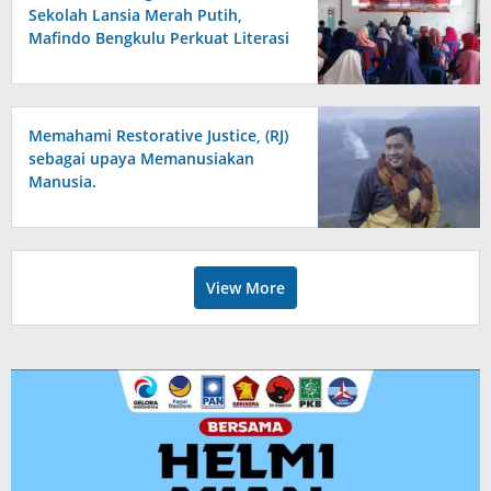
Sekolah Lansia Merah Putih,
Mafindo Bengkulu Perkuat Literasi
Digital Anti Hoax
Memahami Restorative Justice, (RJ)
sebagai upaya Memanusiakan
Manusia.
View More