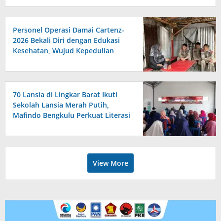
Personel Operasi Damai Cartenz-
2026 Bekali Diri dengan Edukasi
Kesehatan, Wujud Kepedulian
terhadap Kesiapan dan
Kesejahteraan Anggota
70 Lansia di Lingkar Barat Ikuti
Sekolah Lansia Merah Putih,
Mafindo Bengkulu Perkuat Literasi
Digital Anti Hoax
View More