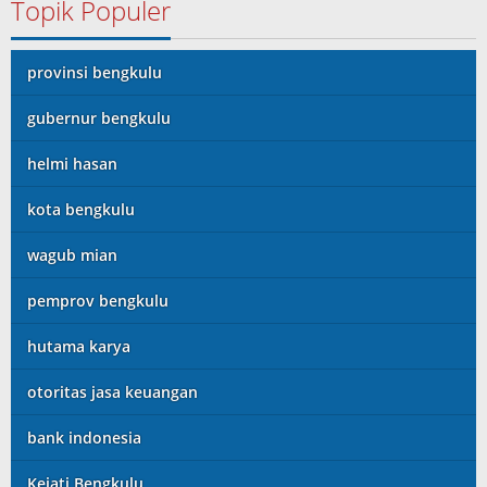
Topik Populer
provinsi bengkulu
gubernur bengkulu
helmi hasan
kota bengkulu
wagub mian
pemprov bengkulu
hutama karya
otoritas jasa keuangan
bank indonesia
Kejati Bengkulu