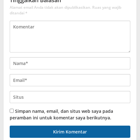
Alamat email Anda tidak akan dipublikasikan.
Ruas yang wajib
ditandai
*
Simpan nama, email, dan situs web saya pada
peramban ini untuk komentar saya berikutnya.