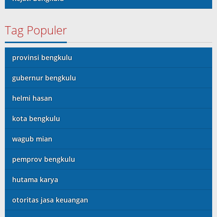
Tag Populer
provinsi bengkulu
gubernur bengkulu
helmi hasan
kota bengkulu
wagub mian
pemprov bengkulu
hutama karya
otoritas jasa keuangan