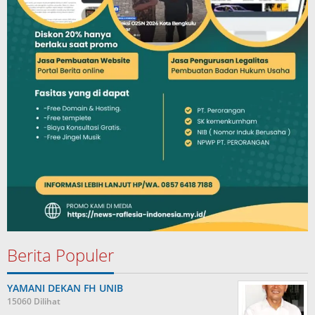
Berita Populer
YAMANI DEKAN FH UNIB
15060 Dilihat