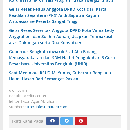
Kordinasi Sinkronisasi Program Makan Bergizi Gratis
Gelar Reses kedua Anggota DPRD Kota dari Partai
Keadilan Sejahtera (PKS) Andi Saputra Kagum
Antuasiasme Peserta Sangat Tinggi
Gelar Reses Serentak Anggota DPRD Kota Vinna Ledy
Anggraheni dan Solihin Adnan, Ucapkan Terimakasih
atas Dukungan serta Doa Konstituen
Gubernur Bengkulu diwakili Staf Ahli Bidang
Kemasyarakatan dan SDM Hadiri Pengukuhan 6 Guru
Besar baru Universitas Bengkulu (UNIB)
Saat Meninjau RSUD M. Yunus, Gubernur Bengkulu
Helmi Hasan Beri Semangat Pasien
oleh
admin
Penulis: Media Center
Editor: Iksan Agus Abraham
Sumber:
http://infosumatera.com
Ikuti Kami Pada