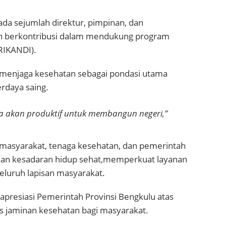
da sejumlah direktur, pimpinan, dan
ah berkontribusi dalam mendukung program
RIKANDI).
menjaga kesehatan sebagai pondasi utama
rdaya saing.
ka akan produktif untuk membangun negeri,”
masyarakat, tenaga kesehatan, dan pemerintah
kan kesadaran hidup sehat,memperkuat layanan
eluruh lapisan masyarakat.
presiasi Pemerintah Provinsi Bengkulu atas
s jaminan kesehatan bagi masyarakat.