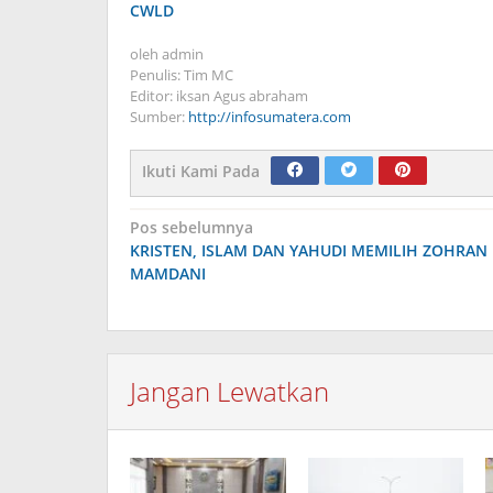
CWLD
oleh
admin
Penulis: Tim MC
Editor: iksan Agus abraham
Sumber:
http://infosumatera.com
Ikuti Kami Pada
Navigasi
Pos sebelumnya
KRISTEN, ISLAM DAN YAHUDI MEMILIH ZOHRAN
pos
MAMDANI
Jangan Lewatkan