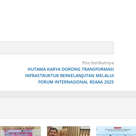
Pos berikutnya
HUTAMA KARYA DORONG TRANSFORMASI
INFRASTRUKTUR BERKELANJUTAN MELALUI
FORUM INTERNASIONAL REAAA 2025