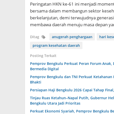
Peringatan HKN ke-61 ini menjadi mome
bersama dalam membangun sektor kesehat
berkelanjutan, demi terwujudnya generasi 
membawa daerah menuju masa depan yang
Ditag
anugerah penghargaan
hari kes
program kesehatan daerah
Posting Terkait
Pemprov Bengkulu Perkuat Peran Forum Anak, 
Bermedia Digital
Pemprov Bengkulu dan TNI Perkuat Ketahanan 
Bhakti
Persiapan Haji Bengkulu 2026 Capai Tahap Fina
Tinjau Ruas Ketahun–Napal Putih, Gubernur Helm
Bengkulu Utara Jadi Prioritas
Perkuat Ekonomi Syariah, Pemprov Bengkulu B