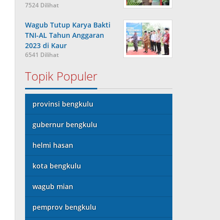
7524 Dilihat
Wagub Tutup Karya Bakti
TNI-AL Tahun Anggaran
2023 di Kaur
6541 Dilihat
Topik Populer
provinsi bengkulu
gubernur bengkulu
helmi hasan
kota bengkulu
wagub mian
pemprov bengkulu