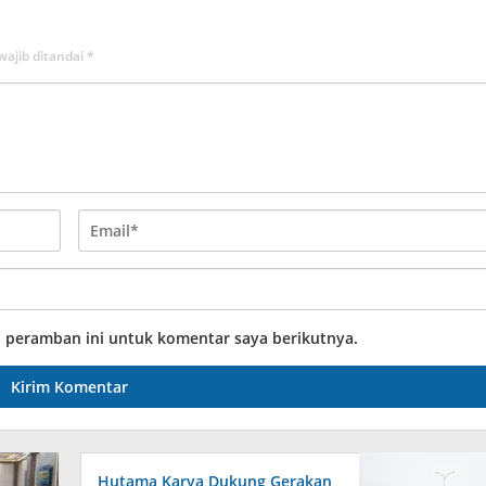
wajib ditandai
*
a peramban ini untuk komentar saya berikutnya.
Hutama Karya Dukung Gerakan