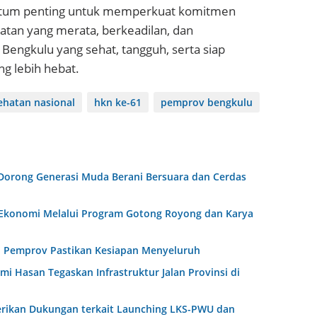
ntum penting untuk memperkuat komitmen
an yang merata, berkeadilan, dan
Bengkulu yang sehat, tangguh, serta siap
 lebih hebat.
ehatan nasional
hkn ke-61
pemprov bengkulu
Dorong Generasi Muda Berani Bersuara dan Cerdas
Ekonomi Melalui Program Gotong Royong dan Karya
l, Pemprov Pastikan Kesiapan Menyeluruh
i Hasan Tegaskan Infrastruktur Jalan Provinsi di
erikan Dukungan terkait Launching LKS-PWU dan