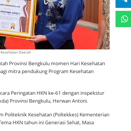
 Kesehatan Daerah
tah Provinsi Bengkulu momen Hari Kesehatan
agi mitra pendukung Program Kesehatan
acara Peringatan HKN ke-61 dengan inspekstur
kda) Provinsi Bengkulu, Herwan Antoni.
m Politeknik Kesehatan (Poltekkes) Kementerian
ema HKN tahun ini Generasi Sehat, Masa