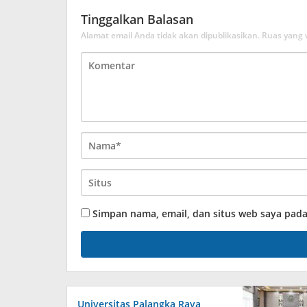
Tinggalkan Balasan
Alamat email Anda tidak akan dipublikasikan.
Ruas yang 
Simpan nama, email, dan situs web saya pad
Universitas Palangka Raya