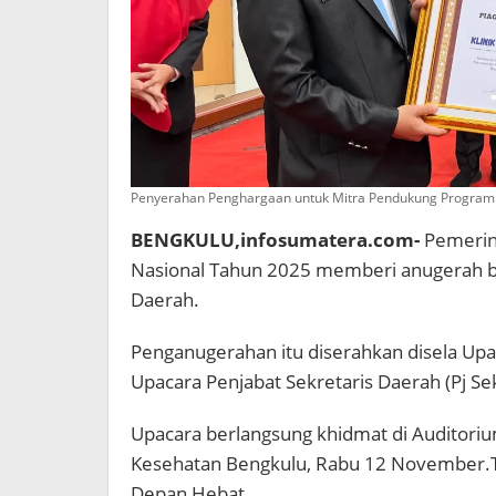
Penyerahan Penghargaan untuk Mitra Pendukung Program
BENGKULU,infosumatera.com-
Pemerin
Nasional Tahun 2025 memberi anugerah b
Daerah.
Penganugerahan itu diserahkan disela Up
Upacara Penjabat Sekretaris Daerah (Pj Se
Upacara berlangsung khidmat di Auditoriu
Kesehatan Bengkulu, Rabu 12 November.T
Depan Hebat.