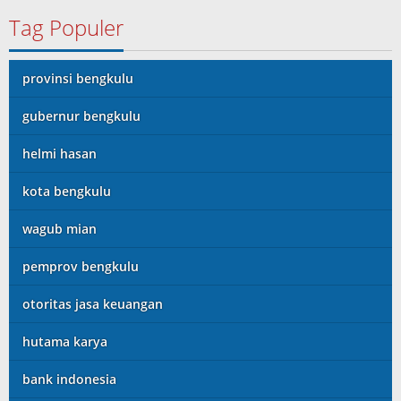
Tag Populer
provinsi bengkulu
gubernur bengkulu
helmi hasan
kota bengkulu
wagub mian
pemprov bengkulu
otoritas jasa keuangan
hutama karya
bank indonesia