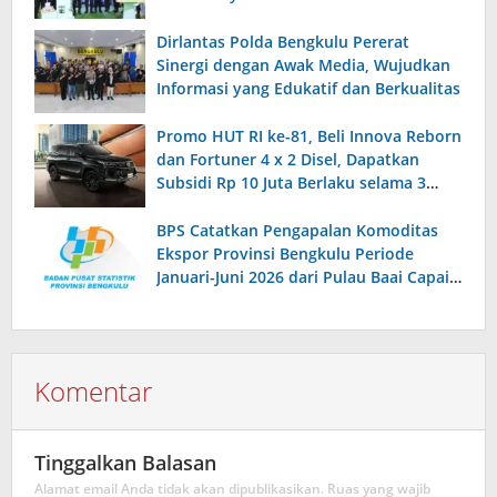
Dirlantas Polda Bengkulu Pererat
Sinergi dengan Awak Media, Wujudkan
Informasi yang Edukatif dan Berkualitas
Promo HUT RI ke-81, Beli Innova Reborn
dan Fortuner 4 x 2 Disel, Dapatkan
Subsidi Rp 10 Juta Berlaku selama 3
Bulan
BPS Catatkan Pengapalan Komoditas
Ekspor Provinsi Bengkulu Periode
Januari-Juni 2026 dari Pulau Baai Capai
97, 90 Persen
Komentar
Tinggalkan Balasan
Alamat email Anda tidak akan dipublikasikan.
Ruas yang wajib