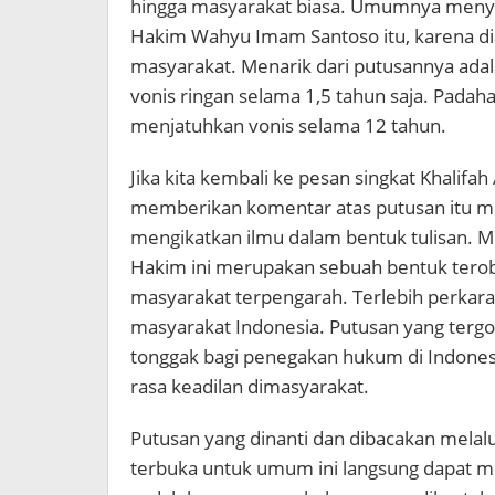
hingga masyarakat biasa. Umumnya menyam
Hakim Wahyu Imam Santoso itu, karena di
masyarakat. Menarik dari putusannya adala
vonis ringan selama 1,5 tahun saja. Pada
menjatuhkan vonis selama 12 tahun.
Jika kita kembali ke pesan singkat Khalifah 
memberikan komentar atas putusan itu me
mengikatkan ilmu dalam bentuk tulisan. 
Hakim ini merupakan sebuah bentuk te
masyarakat terpengarah. Terlebih perkar
masyarakat Indonesia. Putusan yang tergolon
tonggak bagi penegakan hukum di Indones
rasa keadilan dimasyarakat.
Putusan yang dinanti dan dibacakan melalu
terbuka untuk umum ini langsung dapat m