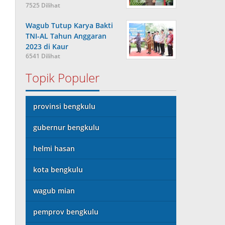
7525 Dilihat
Wagub Tutup Karya Bakti
TNI-AL Tahun Anggaran
2023 di Kaur
6541 Dilihat
Topik Populer
provinsi bengkulu
gubernur bengkulu
helmi hasan
kota bengkulu
wagub mian
pemprov bengkulu