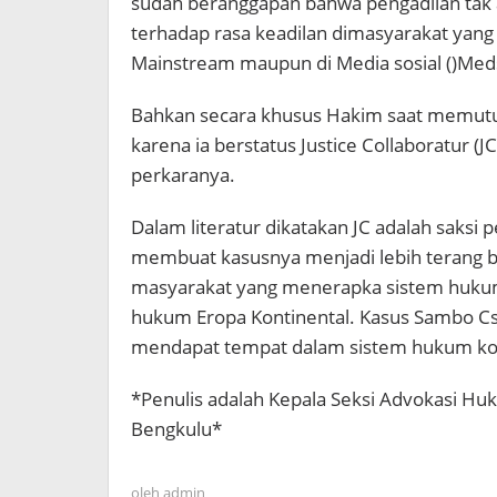
sudah beranggapan bahwa pengadilan tak
terhadap rasa keadilan dimasyarakat yan
Mainstream maupun di Media sosial ()Med
Bahkan secara khusus Hakim saat memut
karena ia berstatus Justice Collaboratur
perkaranya.
Dalam literatur dikatakan JC adalah saks
membuat kasusnya menjadi lebih terang ben
masyarakat yang menerapka sistem huku
hukum Eropa Kontinental. Kasus Sambo Cs 
mendapat tempat dalam sistem hukum kodi
*Penulis adalah Kepala Seksi Advokasi H
Bengkulu*
oleh
admin