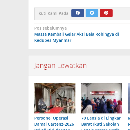
Ikuti Kami Pada
Navigasi
Pos sebelumnya
Massa Kembali Gelar Aksi Bela Rohingya di
pos
Kedubes Myanmar
Jangan Lewatkan
Personel Operasi
70 Lansia di Lingkar
Damai Cartenz-2026
Barat Ikuti Sekolah
R