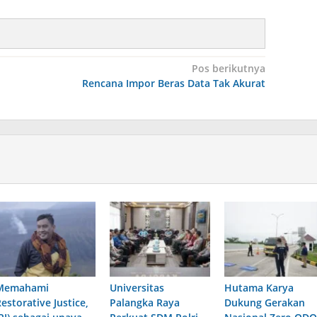
Pos berikutnya
Rencana Impor Beras Data Tak Akurat
Memahami
Universitas
Hutama Karya
estorative Justice,
Palangka Raya
Dukung Gerakan