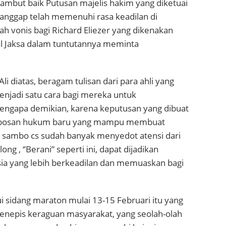
but baik Putusan majelis hakim yang diketuai
anggap telah memenuhi rasa keadilan di
h vonis bagi Richard Eliezer yang dikenakan
hal Jaksa dalam tuntutannya meminta
Ali diatas, beragam tulisan dari para ahli yang
njadi satu cara bagi mereka untuk
Mengapa demikian, karena keputusan yang dibuat
robosan hukum baru yang mampu membuat
a sambo cs sudah banyak menyedot atensi dari
g , ‘’Berani” seperti ini, dapat dijadikan
ia yang lebih berkeadilan dan memuaskan bagi
i sidang maraton mulai 13-15 Februari itu yang
enepis keraguan masyarakat, yang seolah-olah