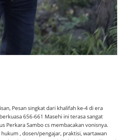
an, Pesan singkat dari khalifah ke-4 di era
g berkuasa 656-661 Masehi ini terasa sangat
tus Perkara Sambo cs membacakan vonisnya.
hukum , dosen/pengajar, praktisi, wartawan