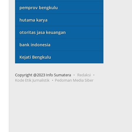
pemprov bengkulu
hutama karya
otoritas jasa keuangan
bank indonesia
Kejati Bengkulu
Copyright @2023 Info Sumatera
Redaksi
Kode Etik Jurnalistik
Pedoman Media Siber