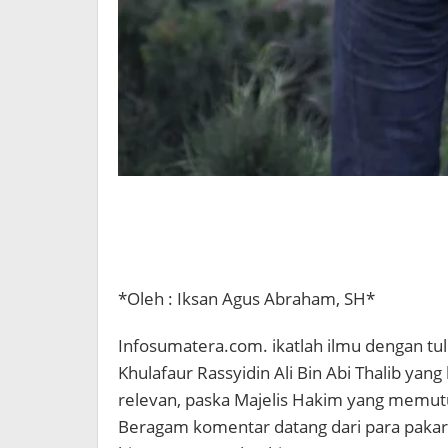
*Oleh : Iksan Agus Abraham, SH*
Infosumatera.com. ikatlah ilmu dengan tulis
Khulafaur Rassyidin Ali Bin Abi Thalib yan
relevan, paska Majelis Hakim yang memu
Beragam komentar datang dari para pakar 