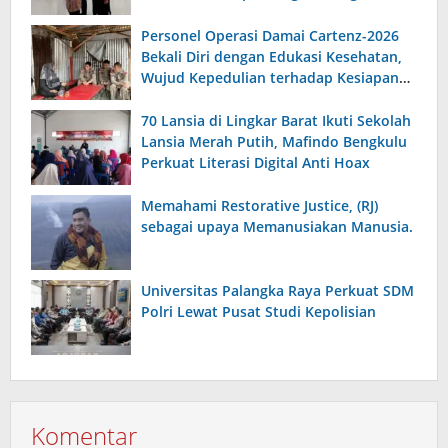
Serius, Displin dan Tanggungjawab
Personel Operasi Damai Cartenz-2026
Bekali Diri dengan Edukasi Kesehatan,
Wujud Kepedulian terhadap Kesiapan
dan Kesejahteraan Anggota
70 Lansia di Lingkar Barat Ikuti Sekolah
Lansia Merah Putih, Mafindo Bengkulu
Perkuat Literasi Digital Anti Hoax
Memahami Restorative Justice, (RJ)
sebagai upaya Memanusiakan Manusia.
Universitas Palangka Raya Perkuat SDM
Polri Lewat Pusat Studi Kepolisian
Komentar