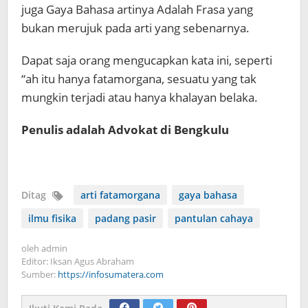
juga Gaya Bahasa artinya Adalah Frasa yang
bukan merujuk pada arti yang sebenarnya.
Dapat saja orang mengucapkan kata ini, seperti
“ah itu hanya fatamorgana, sesuatu yang tak
mungkin terjadi atau hanya khalayan belaka.
Penulis adalah Advokat di Bengkulu
Ditag
arti fatamorgana
gaya bahasa
ilmu fisika
padang pasir
pantulan cahaya
oleh
admin
Editor: Iksan Agus Abraham
Sumber:
https://infosumatera.com