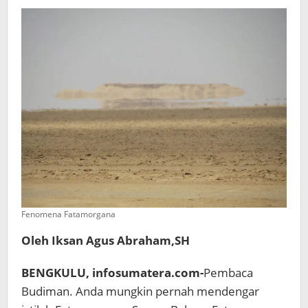
dan
Gaya
Bahasa
Sastra
Fenomena Fatamorgana
Oleh Iksan Agus Abraham,SH
BENGKULU, infosumatera.com-
Pembaca
Budiman. Anda mungkin pernah mendengar