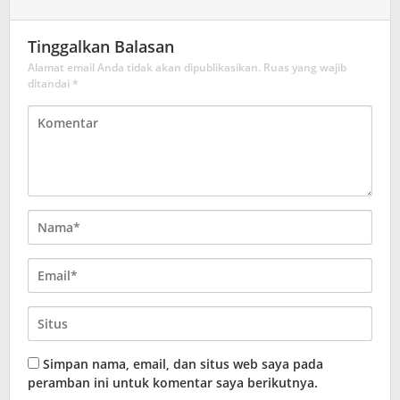
Tinggalkan Balasan
Alamat email Anda tidak akan dipublikasikan.
Ruas yang wajib
ditandai
*
Simpan nama, email, dan situs web saya pada
peramban ini untuk komentar saya berikutnya.