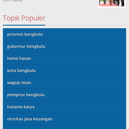
6541 Dilihat
Topik Populer
provinsi bengkulu
gubernur bengkulu
helmi hasan
kota bengkulu
wagub mian
pemprov bengkulu
hutama karya
otoritas jasa keuangan