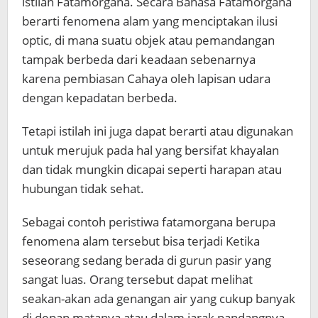
istilah Fatamorgana. Secara Bahasa Fatamorgana
berarti fenomena alam yang menciptakan ilusi
optic, di mana suatu objek atau pemandangan
tampak berbeda dari keadaan sebenarnya
karena pembiasan Cahaya oleh lapisan udara
dengan kepadatan berbeda.
Tetapi istilah ini juga dapat berarti atau digunakan
untuk merujuk pada hal yang bersifat khayalan
dan tidak mungkin dicapai seperti harapan atau
hubungan tidak sehat.
Sebagai contoh peristiwa fatamorgana berupa
fenomena alam tersebut bisa terjadi Ketika
seseorang sedang berada di gurun pasir yang
sangat luas. Orang tersebut dapat melihat
seakan-akan ada genangan air yang cukup banyak
di depan matanya atau dalam jarak pandangnya.