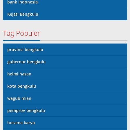
bank indonesia
Kejati Bengkulu
Tag Populer
provinsi bengkulu
gubernur bengkulu
helmi hasan
kota bengkulu
wagub mian
pemprov bengkulu
hutama karya