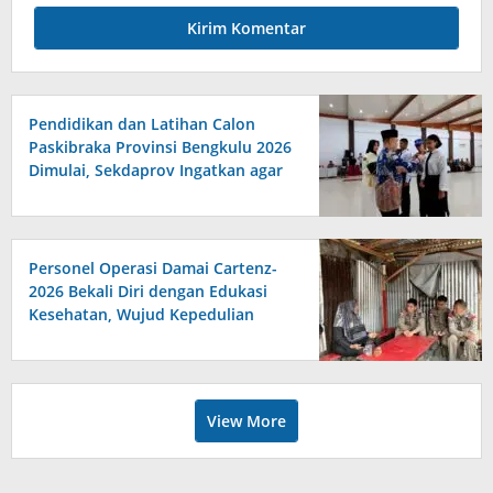
Pendidikan dan Latihan Calon
Paskibraka Provinsi Bengkulu 2026
Dimulai, Sekdaprov Ingatkan agar
Serius, Displin dan Tanggungjawab
Personel Operasi Damai Cartenz-
2026 Bekali Diri dengan Edukasi
Kesehatan, Wujud Kepedulian
terhadap Kesiapan dan
Kesejahteraan Anggota
View More