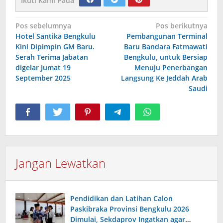
Ikuti Kami Pada
Navigasi
Pos sebelumnya
Pos berikutnya
Hotel Santika Bengkulu
Pembangunan Terminal
pos
Kini Dipimpin GM Baru.
Baru Bandara Fatmawati
Serah Terima Jabatan
Bengkulu, untuk Bersiap
digelar Jumat 19
Menuju Penerbangan
September 2025
Langsung Ke Jeddah Arab
Saudi
Jangan Lewatkan
Pendidikan dan Latihan Calon
Paskibraka Provinsi Bengkulu 2026
Dimulai, Sekdaprov Ingatkan agar