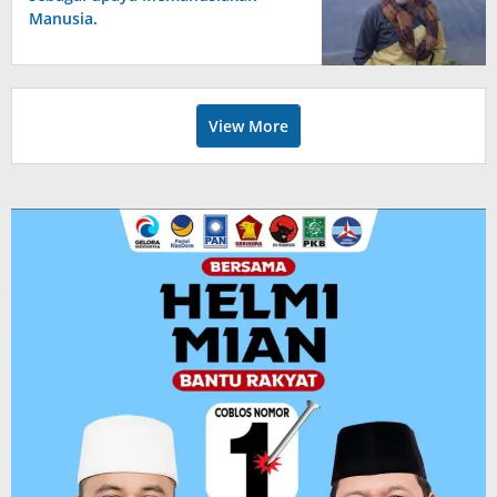
Manusia.
View More