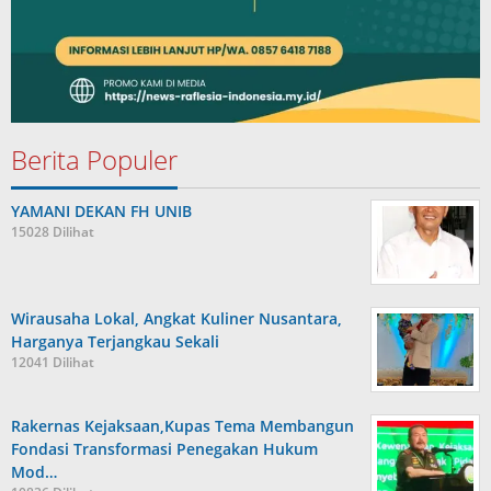
Berita Populer
YAMANI DEKAN FH UNIB
15028 Dilihat
Wirausaha Lokal, Angkat Kuliner Nusantara,
Harganya Terjangkau Sekali
12041 Dilihat
Rakernas Kejaksaan,Kupas Tema Membangun
Fondasi Transformasi Penegakan Hukum
Mod…