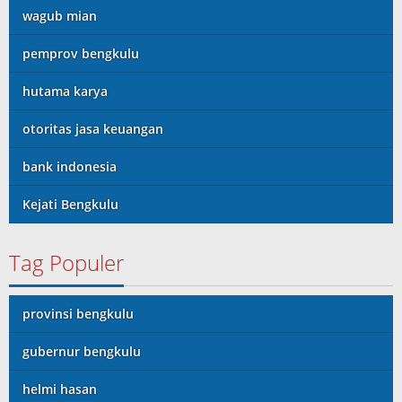
wagub mian
pemprov bengkulu
hutama karya
otoritas jasa keuangan
bank indonesia
Kejati Bengkulu
Tag Populer
provinsi bengkulu
gubernur bengkulu
helmi hasan