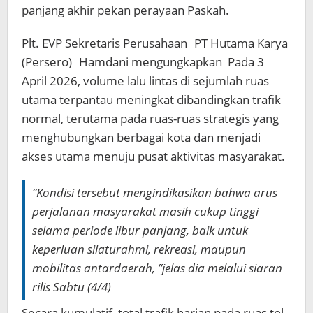
panjang akhir pekan perayaan Paskah.
Plt. EVP Sekretaris Perusahaan PT Hutama Karya
(Persero) Hamdani mengungkapkan Pada 3
April 2026, volume lalu lintas di sejumlah ruas
utama terpantau meningkat dibandingkan trafik
normal, terutama pada ruas-ruas strategis yang
menghubungkan berbagai kota dan menjadi
akses utama menuju pusat aktivitas masyarakat.
”Kondisi tersebut mengindikasikan bahwa arus
perjalanan masyarakat masih cukup tinggi
selama periode libur panjang, baik untuk
keperluan silaturahmi, rekreasi, maupun
mobilitas antardaerah, ”jelas dia melalui siaran
rilis Sabtu (4/4)
Secara kumulatif, total trafik harian pada ruas tol