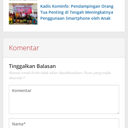
Kadis Kominfo: Pendampingan Orang
Tua Penting di Tengah Meningkatnya
Penggunaan Smartphone oleh Anak
Komentar
Tinggalkan Balasan
Alamat email Anda tidak akan dipublikasikan.
Ruas yang wajib
ditandai
*