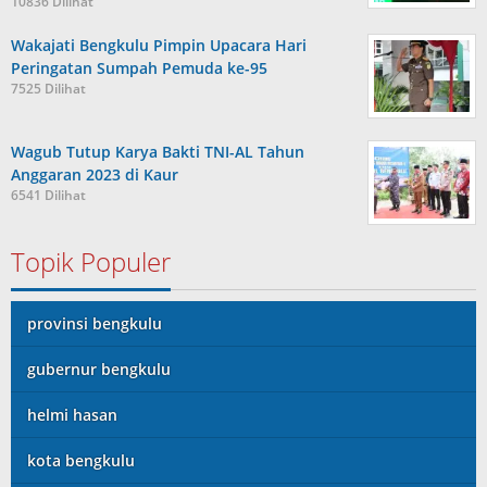
10836 Dilihat
Wakajati Bengkulu Pimpin Upacara Hari
Peringatan Sumpah Pemuda ke-95
7525 Dilihat
Wagub Tutup Karya Bakti TNI-AL Tahun
Anggaran 2023 di Kaur
6541 Dilihat
Topik Populer
provinsi bengkulu
gubernur bengkulu
helmi hasan
kota bengkulu