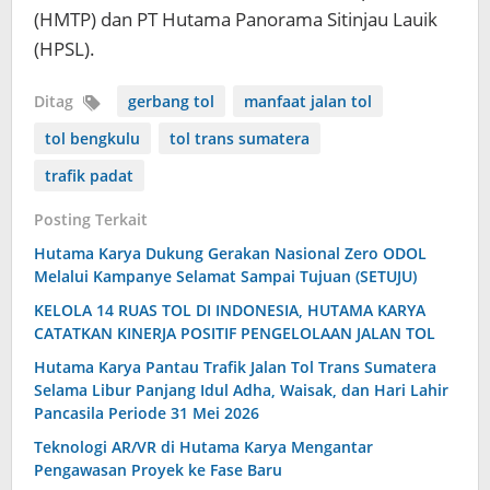
(HMTP) dan PT Hutama Panorama Sitinjau Lauik
(HPSL).
Ditag
gerbang tol
manfaat jalan tol
tol bengkulu
tol trans sumatera
trafik padat
Posting Terkait
Hutama Karya Dukung Gerakan Nasional Zero ODOL
Melalui Kampanye Selamat Sampai Tujuan (SETUJU)
KELOLA 14 RUAS TOL DI INDONESIA, HUTAMA KARYA
CATATKAN KINERJA POSITIF PENGELOLAAN JALAN TOL
Hutama Karya Pantau Trafik Jalan Tol Trans Sumatera
Selama Libur Panjang Idul Adha, Waisak, dan Hari Lahir
Pancasila Periode 31 Mei 2026
Teknologi AR/VR di Hutama Karya Mengantar
Pengawasan Proyek ke Fase Baru