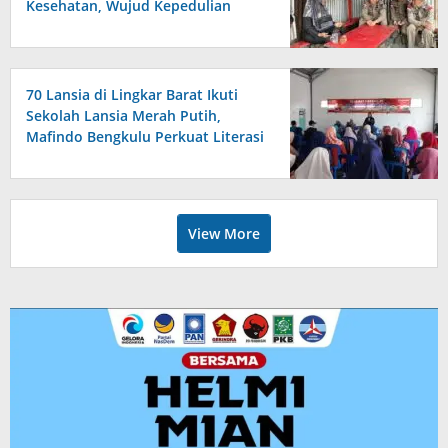
Kesehatan, Wujud Kepedulian
terhadap Kesiapan dan
Kesejahteraan Anggota
70 Lansia di Lingkar Barat Ikuti
Sekolah Lansia Merah Putih,
Mafindo Bengkulu Perkuat Literasi
Digital Anti Hoax
View More