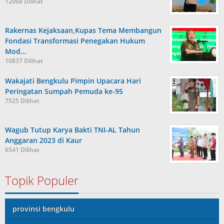
12068 Dilihat
Rakernas Kejaksaan,Kupas Tema Membangun
Fondasi Transformasi Penegakan Hukum
Mod…
10837 Dilihat
Wakajati Bengkulu Pimpin Upacara Hari
Peringatan Sumpah Pemuda ke-95
7525 Dilihat
Wagub Tutup Karya Bakti TNI-AL Tahun
Anggaran 2023 di Kaur
6541 Dilihat
Topik Populer
provinsi bengkulu