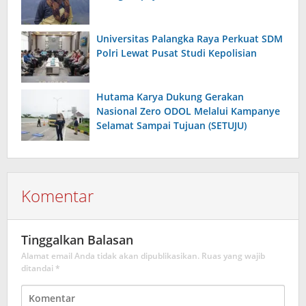
Universitas Palangka Raya Perkuat SDM
Polri Lewat Pusat Studi Kepolisian
Hutama Karya Dukung Gerakan
Nasional Zero ODOL Melalui Kampanye
Selamat Sampai Tujuan (SETUJU)
Komentar
Tinggalkan Balasan
Alamat email Anda tidak akan dipublikasikan.
Ruas yang wajib
ditandai
*