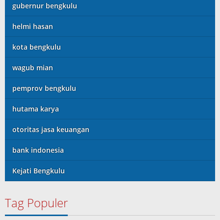
gubernur bengkulu
helmi hasan
kota bengkulu
wagub mian
pemprov bengkulu
hutama karya
otoritas jasa keuangan
bank indonesia
Kejati Bengkulu
Tag Populer