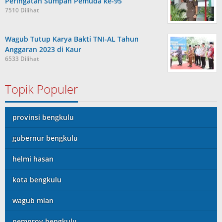
Peringatan Sumpah Pemuda ke-95
7510 Dilihat
Wagub Tutup Karya Bakti TNI-AL Tahun
Anggaran 2023 di Kaur
6533 Dilihat
Topik Populer
provinsi bengkulu
gubernur bengkulu
helmi hasan
kota bengkulu
wagub mian
pemprov bengkulu