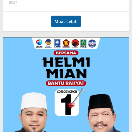
oleh
2024
admin
Muat Lebih