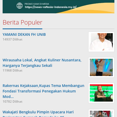
Berita Populer
YAMANI DEKAN FH UNIB
14937 Dilihat
Wirausaha Lokal, Angkat Kuliner Nusantara,
Harganya Terjangkau Sekali
11968 Dilihat
Rakernas Kejaksaan,Kupas Tema Membangun
Fondasi Transformasi Penegakan Hukum
Mod…
10782 Dilihat
Wakajati Bengkulu Pimpin Upacara Hari