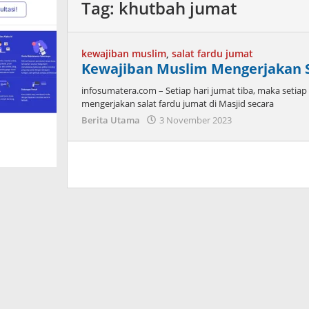
Tag:
khutbah jumat
kewajiban muslim
,
salat fardu jumat
Kewajiban Muslim Mengerjakan S
infosumatera.com – Setiap hari jumat tiba, maka setiap 
mengerjakan salat fardu jumat di Masjid secara
oleh
Berita Utama
3 November 2023
admin