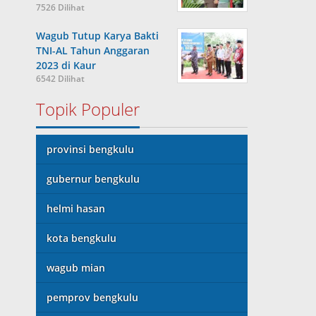
7526 Dilihat
Wagub Tutup Karya Bakti
TNI-AL Tahun Anggaran
2023 di Kaur
6542 Dilihat
Topik Populer
provinsi bengkulu
gubernur bengkulu
helmi hasan
kota bengkulu
wagub mian
pemprov bengkulu