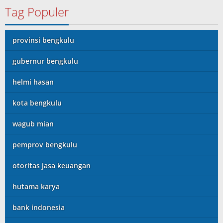
Tag Populer
provinsi bengkulu
gubernur bengkulu
helmi hasan
kota bengkulu
wagub mian
pemprov bengkulu
otoritas jasa keuangan
hutama karya
bank indonesia