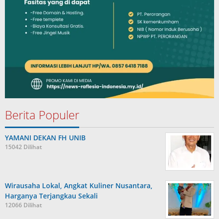
Berita Populer
YAMANI DEKAN FH UNIB
15042 Dilihat
Wirausaha Lokal, Angkat Kuliner Nusantara,
Harganya Terjangkau Sekali
12066 Dilihat