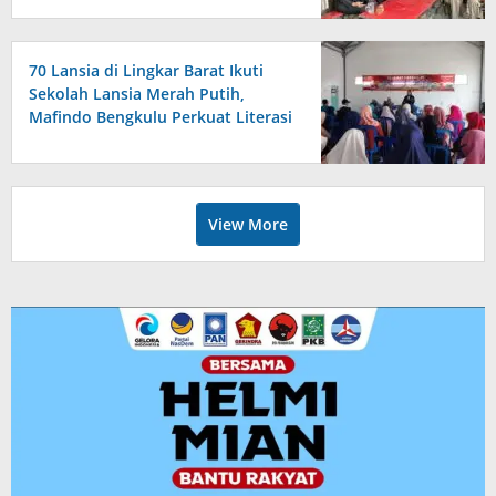
Kesejahteraan Anggota
70 Lansia di Lingkar Barat Ikuti
Sekolah Lansia Merah Putih,
Mafindo Bengkulu Perkuat Literasi
Digital Anti Hoax
View More