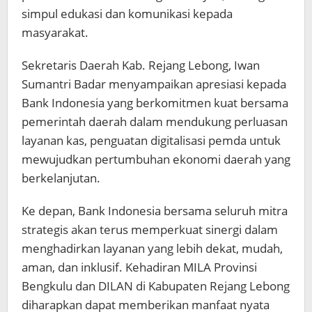
simpul edukasi dan komunikasi kepada
masyarakat.
Sekretaris Daerah Kab. Rejang Lebong, Iwan
Sumantri Badar menyampaikan apresiasi kepada
Bank Indonesia yang berkomitmen kuat bersama
pemerintah daerah dalam mendukung perluasan
layanan kas, penguatan digitalisasi pemda untuk
mewujudkan pertumbuhan ekonomi daerah yang
berkelanjutan.
Ke depan, Bank Indonesia bersama seluruh mitra
strategis akan terus memperkuat sinergi dalam
menghadirkan layanan yang lebih dekat, mudah,
aman, dan inklusif. Kehadiran MILA Provinsi
Bengkulu dan DILAN di Kabupaten Rejang Lebong
diharapkan dapat memberikan manfaat nyata