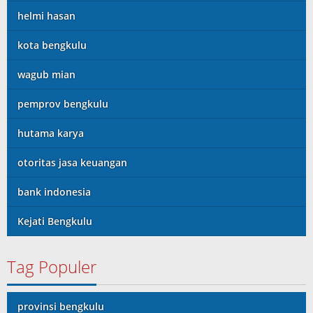
helmi hasan
kota bengkulu
wagub mian
pemprov bengkulu
hutama karya
otoritas jasa keuangan
bank indonesia
Kejati Bengkulu
Tag Populer
provinsi bengkulu