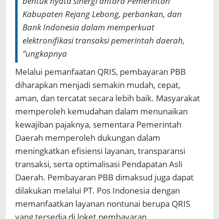
bentuk nyata sinergi antara Pemerintah
Kabupaten Rejang Lebong, perbankan, dan
Bank Indonesia dalam memperkuat
elektronifikasi transaksi pemerintah daerah,
”ungkapnya
Melalui pemanfaatan QRIS, pembayaran PBB
diharapkan menjadi semakin mudah, cepat,
aman, dan tercatat secara lebih baik. Masyarakat
memperoleh kemudahan dalam menunaikan
kewajiban pajaknya, sementara Pemerintah
Daerah memperoleh dukungan dalam
meningkatkan efisiensi layanan, transparansi
transaksi, serta optimalisasi Pendapatan Asli
Daerah. Pembayaran PBB dimaksud juga dapat
dilakukan melalui PT. Pos Indonesia dengan
memanfaatkan layanan nontunai berupa QRIS
yang tersedia di loket pembayaran.