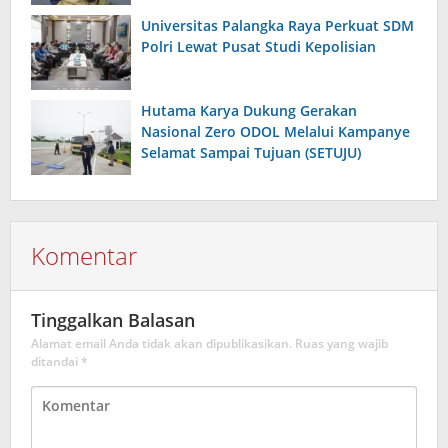
Universitas Palangka Raya Perkuat SDM
Polri Lewat Pusat Studi Kepolisian
Hutama Karya Dukung Gerakan
Nasional Zero ODOL Melalui Kampanye
Selamat Sampai Tujuan (SETUJU)
Komentar
Tinggalkan Balasan
Alamat email Anda tidak akan dipublikasikan.
Ruas yang wajib
ditandai
*