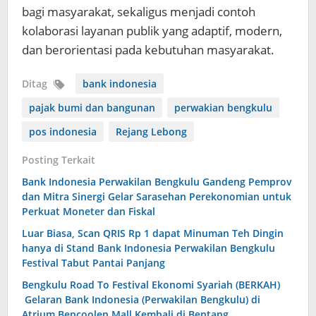
bagi masyarakat, sekaligus menjadi contoh
kolaborasi layanan publik yang adaptif, modern,
dan berorientasi pada kebutuhan masyarakat.
Ditag
bank indonesia
pajak bumi dan bangunan
perwakian bengkulu
pos indonesia
Rejang Lebong
Posting Terkait
Bank Indonesia Perwakilan Bengkulu Gandeng Pemprov
dan Mitra Sinergi Gelar Sarasehan Perekonomian untuk
Perkuat Moneter dan Fiskal
Luar Biasa, Scan QRIS Rp 1 dapat Minuman Teh Dingin
hanya di Stand Bank Indonesia Perwakilan Bengkulu
Festival Tabut Pantai Panjang
Bengkulu Road To Festival Ekonomi Syariah (BERKAH)
Gelaran Bank Indonesia (Perwakilan Bengkulu) di
Atrium Bencoolen Mall Kembali di Bentang