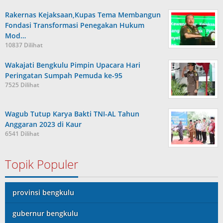
Rakernas Kejaksaan,Kupas Tema Membangun
Fondasi Transformasi Penegakan Hukum
Mod…
10837 Dilihat
Wakajati Bengkulu Pimpin Upacara Hari
Peringatan Sumpah Pemuda ke-95
7525 Dilihat
Wagub Tutup Karya Bakti TNI-AL Tahun
Anggaran 2023 di Kaur
6541 Dilihat
Topik Populer
provinsi bengkulu
gubernur bengkulu