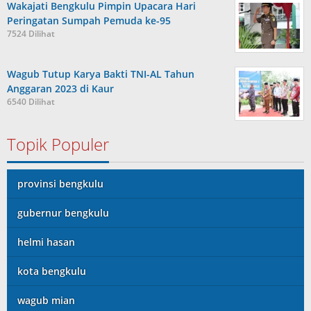
Wakajati Bengkulu Pimpin Upacara Hari
Peringatan Sumpah Pemuda ke-95
7524 Dilihat
Wagub Tutup Karya Bakti TNI-AL Tahun
Anggaran 2023 di Kaur
6540 Dilihat
Topik Populer
provinsi bengkulu
gubernur bengkulu
helmi hasan
kota bengkulu
wagub mian