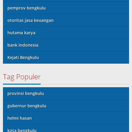
pemprov bengkulu
otoritas jasa keuangan
hutama karya
bank indonesia
Kejati Bengkulu
Tag Populer
provinsi bengkulu
gubernur bengkulu
helmi hasan
kota bengkulu