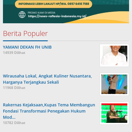
Berita Populer
YAMANI DEKAN FH UNIB
14939 Dilihat
Wirausaha Lokal, Angkat Kuliner Nusantara,
Harganya Terjangkau Sekali
11968 Dilihat
Rakernas Kejaksaan,Kupas Tema Membangun
Fondasi Transformasi Penegakan Hukum
Mod…
10782 Dilihat