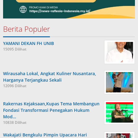
Berita Populer
YAMANI DEKAN FH UNIB
15095 Dilihat
Wirausaha Lokal, Angkat Kuliner Nusantara,
Harganya Terjangkau Sekali
12096 Dilihat
Rakernas Kejaksaan,Kupas Tema Membangun
Fondasi Transformasi Penegakan Hukum
Mod…
10838 Dilihat
Wakajati Bengkulu Pimpin Upacara Hari