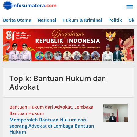
Lewati
ke
konten
Berita Utama
Nasional
Hukum & Kriminal
Politik
Ola
Topik:
Bantuan Hukum dari
Advokat
Bantuan Hukum dari Advokat
,
Lembaga
Bantuan Hukum
Memperoleh Bantuan Hukum dari
seorang Advokat di Lembaga Bantuan
Hukum