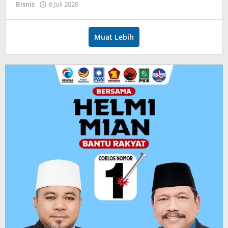
oleh
Bisnis
6 Juli 2026
admin
Muat Lebih