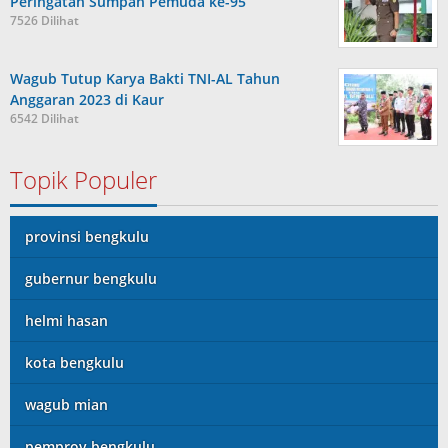
Peringatan Sumpah Pemuda ke-95
7526 Dilihat
Wagub Tutup Karya Bakti TNI-AL Tahun
Anggaran 2023 di Kaur
6542 Dilihat
Topik Populer
provinsi bengkulu
gubernur bengkulu
helmi hasan
kota bengkulu
wagub mian
pemprov bengkulu