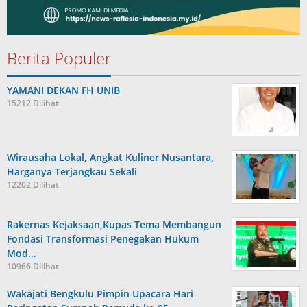
Berita Populer
YAMANI DEKAN FH UNIB
15212 Dilihat
Wirausaha Lokal, Angkat Kuliner Nusantara,
Harganya Terjangkau Sekali
12202 Dilihat
Rakernas Kejaksaan,Kupas Tema Membangun
Fondasi Transformasi Penegakan Hukum
Mod…
10966 Dilihat
Wakajati Bengkulu Pimpin Upacara Hari