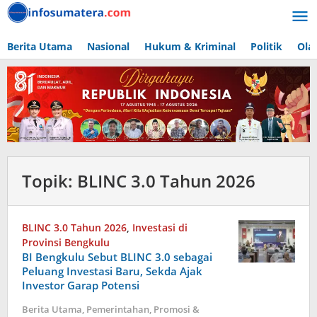
Lewati
ke
konten
Berita Utama
Nasional
Hukum & Kriminal
Politik
Ola
Topik:
BLINC 3.0 Tahun 2026
BLINC 3.0 Tahun 2026
,
Investasi di
Provinsi Bengkulu
BI Bengkulu Sebut BLINC 3.0 sebagai
Peluang Investasi Baru, Sekda Ajak
Investor Garap Potensi
Berita Utama
,
Pemerintahan
,
Promosi &