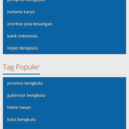
hutama karya
otoritas jasa keuangan
bank indonesia
Kejati Bengkulu
Tag Populer
provinsi bengkulu
gubernur bengkulu
helmi hasan
kota bengkulu