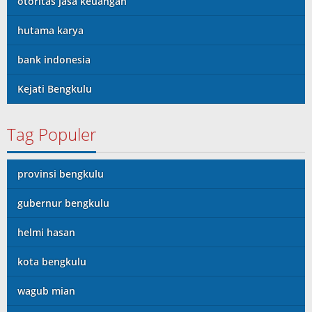
otoritas jasa keuangan
hutama karya
bank indonesia
Kejati Bengkulu
Tag Populer
provinsi bengkulu
gubernur bengkulu
helmi hasan
kota bengkulu
wagub mian