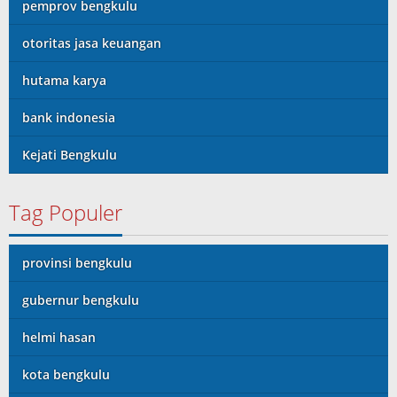
pemprov bengkulu
otoritas jasa keuangan
hutama karya
bank indonesia
Kejati Bengkulu
Tag Populer
provinsi bengkulu
gubernur bengkulu
helmi hasan
kota bengkulu