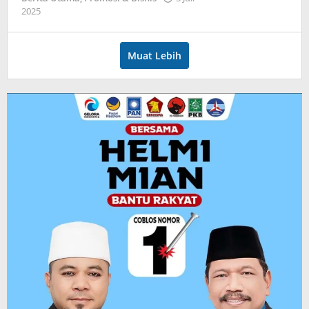
oleh
2025
admin
Muat Lebih