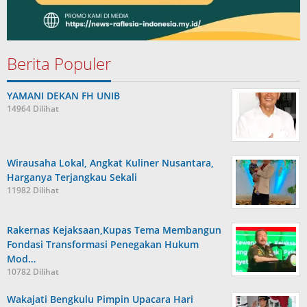
Berita Populer
YAMANI DEKAN FH UNIB
14964 Dilihat
Wirausaha Lokal, Angkat Kuliner Nusantara,
Harganya Terjangkau Sekali
11982 Dilihat
Rakernas Kejaksaan,Kupas Tema Membangun
Fondasi Transformasi Penegakan Hukum
Mod…
10782 Dilihat
Wakajati Bengkulu Pimpin Upacara Hari