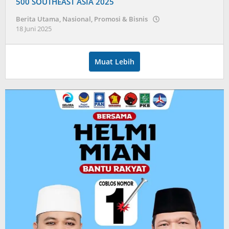
500 SOUTHEAST ASIA 2025
Berita Utama
,
Nasional
,
Promosi & Bisnis
oleh
18 Juni 2025
admin
Muat Lebih