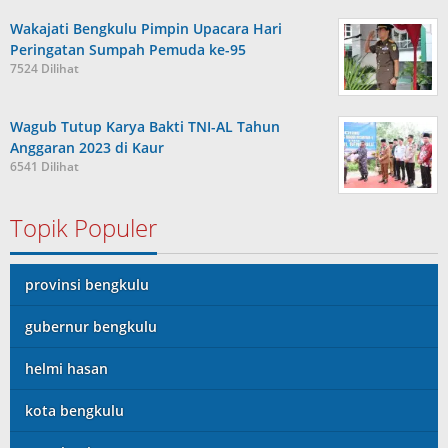
Wakajati Bengkulu Pimpin Upacara Hari
Peringatan Sumpah Pemuda ke-95
7524 Dilihat
Wagub Tutup Karya Bakti TNI-AL Tahun
Anggaran 2023 di Kaur
6541 Dilihat
Topik Populer
provinsi bengkulu
gubernur bengkulu
helmi hasan
kota bengkulu