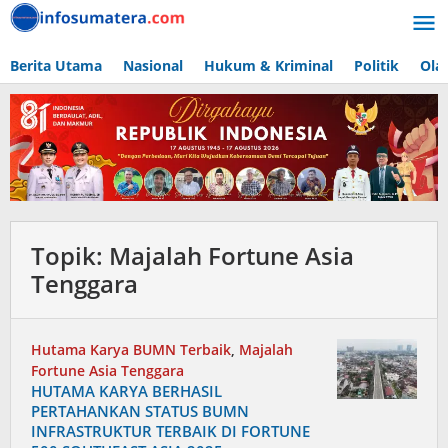
Lewati
ke
konten
Berita Utama
Nasional
Hukum & Kriminal
Politik
Ola
Topik:
Majalah Fortune Asia
Tenggara
Hutama Karya BUMN Terbaik
,
Majalah
Fortune Asia Tenggara
HUTAMA KARYA BERHASIL
PERTAHANKAN STATUS BUMN
INFRASTRUKTUR TERBAIK DI FORTUNE