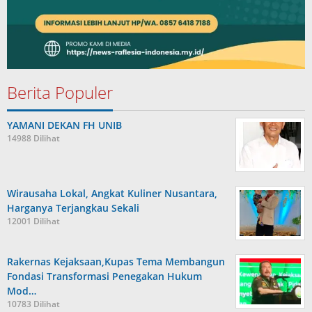
Berita Populer
YAMANI DEKAN FH UNIB
14988 Dilihat
Wirausaha Lokal, Angkat Kuliner Nusantara,
Harganya Terjangkau Sekali
12001 Dilihat
Rakernas Kejaksaan,Kupas Tema Membangun
Fondasi Transformasi Penegakan Hukum
Mod…
10783 Dilihat