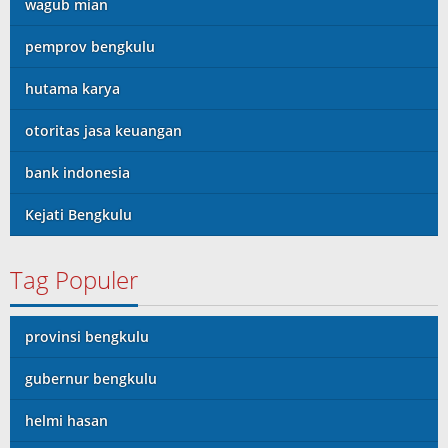
wagub mian
pemprov bengkulu
hutama karya
otoritas jasa keuangan
bank indonesia
Kejati Bengkulu
Tag Populer
provinsi bengkulu
gubernur bengkulu
helmi hasan