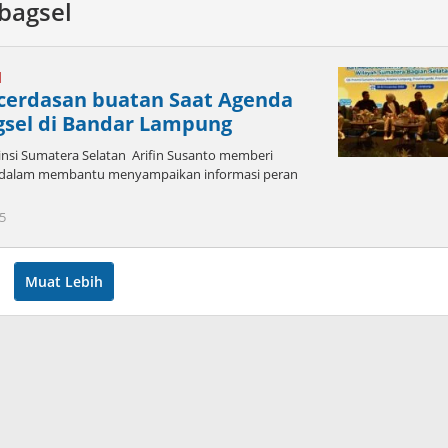
bagsel
l
cerdasan buatan Saat Agenda
gsel di Bandar Lampung
si Sumatera Selatan Arifin Susanto memberi
an dalam membantu menyampaikan informasi peran
oleh
5
admin
Muat Lebih