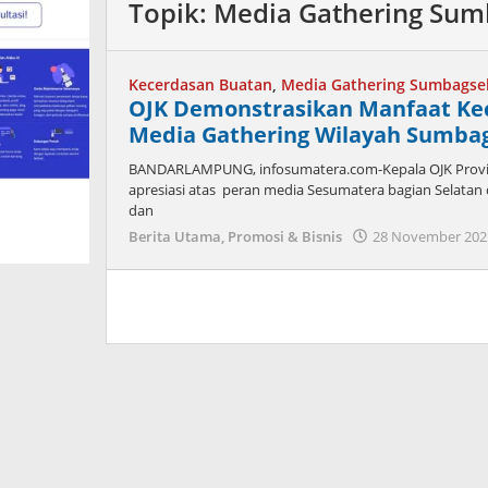
Topik:
Media Gathering Sum
Kecerdasan Buatan
,
Media Gathering Sumbagse
OJK Demonstrasikan Manfaat Ke
Media Gathering Wilayah Sumba
BANDARLAMPUNG, infosumatera.com-Kepala OJK Provin
apresiasi atas peran media Sesumatera bagian Selat
dan
Berita Utama
,
Promosi & Bisnis
28 November 202