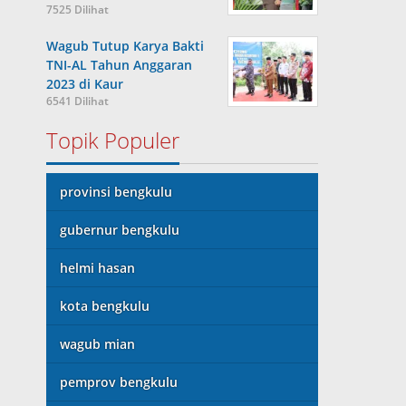
7525 Dilihat
Wagub Tutup Karya Bakti
TNI-AL Tahun Anggaran
2023 di Kaur
6541 Dilihat
Topik Populer
provinsi bengkulu
gubernur bengkulu
helmi hasan
kota bengkulu
wagub mian
pemprov bengkulu