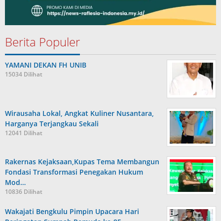
Berita Populer
YAMANI DEKAN FH UNIB
15034 Dilihat
Wirausaha Lokal, Angkat Kuliner Nusantara,
Harganya Terjangkau Sekali
12041 Dilihat
Rakernas Kejaksaan,Kupas Tema Membangun
Fondasi Transformasi Penegakan Hukum
Mod…
10836 Dilihat
Wakajati Bengkulu Pimpin Upacara Hari