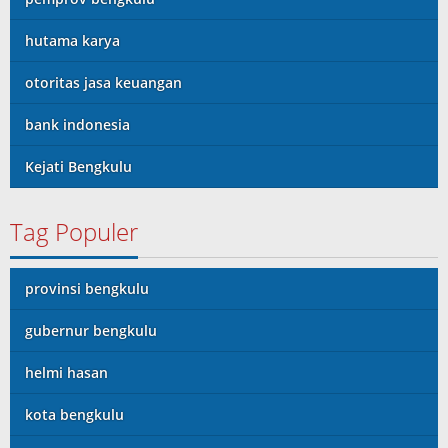
hutama karya
otoritas jasa keuangan
bank indonesia
Kejati Bengkulu
Tag Populer
provinsi bengkulu
gubernur bengkulu
helmi hasan
kota bengkulu