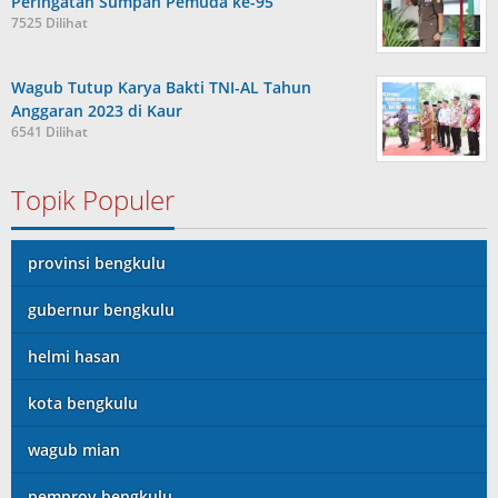
Peringatan Sumpah Pemuda ke-95
7525 Dilihat
Wagub Tutup Karya Bakti TNI-AL Tahun
Anggaran 2023 di Kaur
6541 Dilihat
Topik Populer
provinsi bengkulu
gubernur bengkulu
helmi hasan
kota bengkulu
wagub mian
pemprov bengkulu