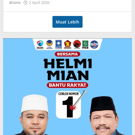
oleh
Bisnis
2 April 2026
admin
Muat Lebih