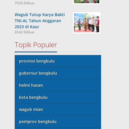
7526 Dilihat
Wagub Tutup Karya Bakti
TNI-AL Tahun Anggaran
2023 di Kaur
6542 Dilihat
Topik Populer
provinsi bengkulu
gubernur bengkulu
helmi hasan
kota bengkulu
wagub mian
pemprov bengkulu