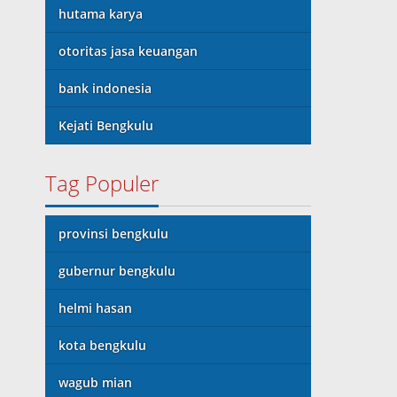
hutama karya
otoritas jasa keuangan
bank indonesia
Kejati Bengkulu
Tag Populer
provinsi bengkulu
gubernur bengkulu
helmi hasan
kota bengkulu
wagub mian