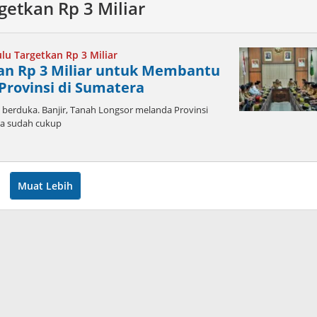
etkan Rp 3 Miliar
u Targetkan Rp 3 Miliar
an Rp 3 Miliar untuk Membantu
Provinsi di Sumatera
erduka. Banjir, Tanah Longsor melanda Provinsi
ta sudah cukup
leh
dmin
Muat Lebih