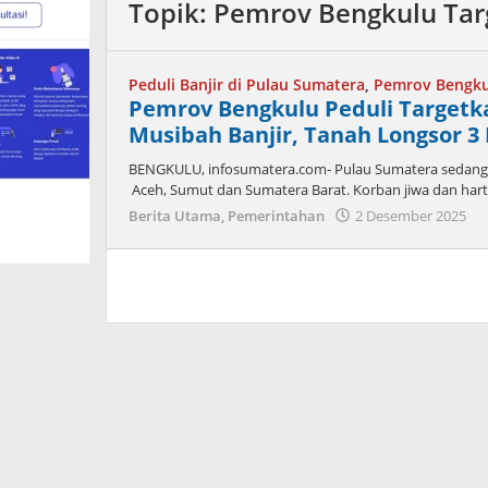
Topik:
Pemrov Bengkulu Targ
Peduli Banjir di Pulau Sumatera
,
Pemrov Bengkul
Pemrov Bengkulu Peduli Targetk
Musibah Banjir, Tanah Longsor 3 
BENGKULU, infosumatera.com- Pulau Sumatera sedang b
Aceh, Sumut dan Sumatera Barat. Korban jiwa dan har
o
Berita Utama
,
Pemerintahan
2 Desember 2025
a