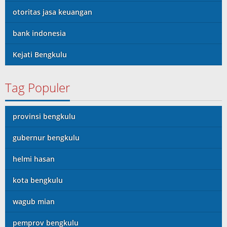
otoritas jasa keuangan
bank indonesia
Kejati Bengkulu
Tag Populer
provinsi bengkulu
gubernur bengkulu
helmi hasan
kota bengkulu
wagub mian
pemprov bengkulu