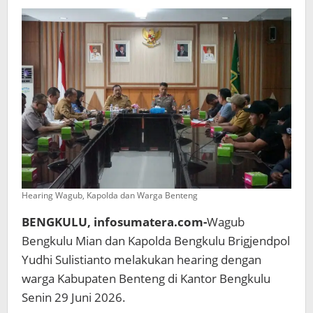
Batubara
Hanyut
Karena
Banjir
Hearing Wagub, Kapolda dan Warga Benteng
BENGKULU, infosumatera.com-
Wagub
Bengkulu Mian dan Kapolda Bengkulu Brigjendpol
Yudhi Sulistianto melakukan hearing dengan
warga Kabupaten Benteng di Kantor Bengkulu
Senin 29 Juni 2026.