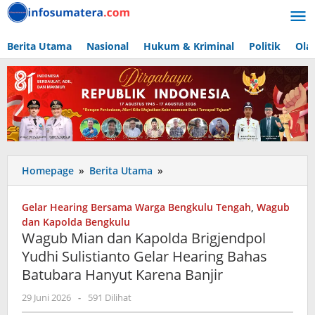
Lewati
ke
konten
Berita Utama
Nasional
Hukum & Kriminal
Politik
Ola
Wagub
Homepage
»
Berita Utama
»
Mian
dan
Gelar Hearing Bersama Warga Bengkulu Tengah
,
Wagub
Kapolda
dan Kapolda Bengkulu
Brigjendpol
Wagub Mian dan Kapolda Brigjendpol
Yudhi
Yudhi Sulistianto Gelar Hearing Bahas
Sulistianto
Batubara Hanyut Karena Banjir
Gelar
Hearing
oleh
29 Juni 2026
-
591 Dilihat
Bahas
admin