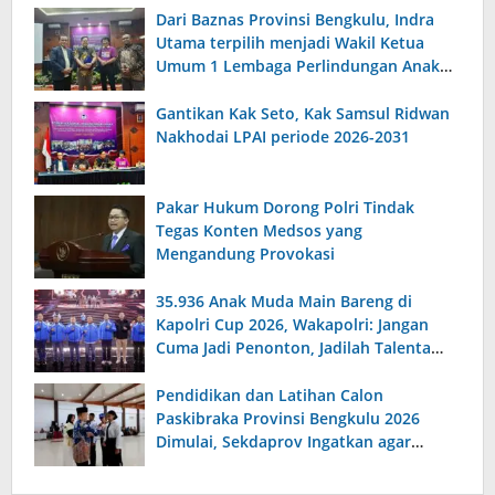
Dari Baznas Provinsi Bengkulu, Indra
Utama terpilih menjadi Wakil Ketua
Umum 1 Lembaga Perlindungan Anak
Indonesia
Gantikan Kak Seto, Kak Samsul Ridwan
Nakhodai LPAI periode 2026-2031
Pakar Hukum Dorong Polri Tindak
Tegas Konten Medsos yang
Mengandung Provokasi
35.936 Anak Muda Main Bareng di
Kapolri Cup 2026, Wakapolri: Jangan
Cuma Jadi Penonton, Jadilah Talenta
Digital
Pendidikan dan Latihan Calon
Paskibraka Provinsi Bengkulu 2026
Dimulai, Sekdaprov Ingatkan agar
Serius, Disiplin dan Tanggungjawab