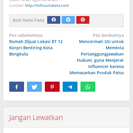
Sumber:
http://infosumatera.com
Ikuti Kami Pada
Navigasi
Pos sebelumnya
Pos berikutnya
Rumah Dijual Lokasi RT 12
Mencermati UU untuk
pos
Korpri Bentiring Kota
Meminta
Bengkulu
Pertanggungjawaban
Hukum, guna Menjerat
Influencer karena
Memasarkan Produk Palsu
Jangan Lewatkan