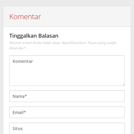
Komentar
Tinggalkan Balasan
Alamat email Anda tidak akan dipublikasikan.
Ruas yang wajib
ditandai
*