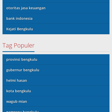
otoritas jasa keuangan
bank indonesia
Kejati Bengkulu
Tag Populer
provinsi bengkulu
gubernur bengkulu
helmi hasan
kota bengkulu
wagub mian
pemprov bengkulu