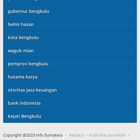
gubernur bengkulu
helmi hasan
kota bengkulu
wagub mian
pemprov bengkulu
hutama karya
otoritas jasa keuangan
bank indonesia
Kejati Bengkulu
Copyright @2023 Info Sumatera
Redaksi
Kode Etik Jurnalistik