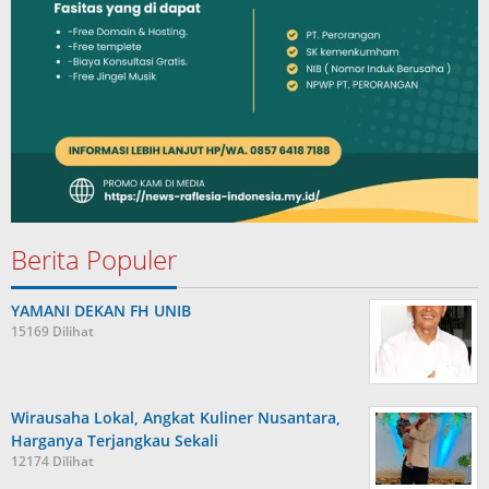
Berita Populer
YAMANI DEKAN FH UNIB
15169 Dilihat
Wirausaha Lokal, Angkat Kuliner Nusantara,
Harganya Terjangkau Sekali
12174 Dilihat