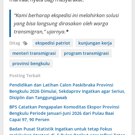
“Kami berharap ekspedisi ini melahirkan solusi
yang bisa langsung dirasakan oleh warga
transmigran,” ujarnya.
*
Ditag
ekspedisi patriot
kunjungan kerja
menteri transmigrasi
program transmigrasi
provinsi bengkulu
Posting Terkait
Pendidikan dan Latihan Calon Paskibraka Provinsi
Bengkulu 2026 Dimulai, Sekdaprov Ingatkan agar Serius,
Disiplin dan Tanggungjawab
BPS Catatkan Pengapalan Komoditas Ekspor Provinsi
Bengkulu Periode Januari-Juni 2026 dari Pulau Baai
Capai 97, 90 Persen
Badan Pusat Statistik Ingatkan untuk tetap Fokus