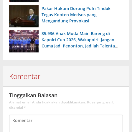
Pakar Hukum Dorong Polri Tindak
Tegas Konten Medsos yang
Mengandung Provokasi
35.936 Anak Muda Main Bareng di
Kapolri Cup 2026, Wakapolri: Jangan
Cuma Jadi Penonton, Jadilah Talenta
Digital
Komentar
Tinggalkan Balasan
Alamat email Anda tidak akan dipublikasikan.
Ruas yang wajib
ditandai
*