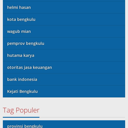
helmi hasan
kota bengkulu
wagub mian
pemprov bengkulu
hutama karya
otoritas jasa keuangan
bank indonesia
Kejati Bengkulu
Tag Populer
provinsi bengkulu