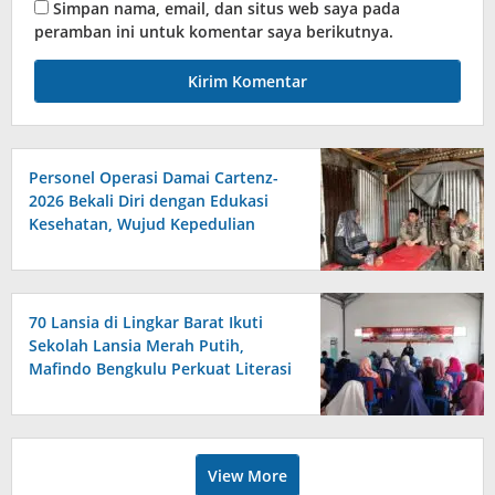
Simpan nama, email, dan situs web saya pada
peramban ini untuk komentar saya berikutnya.
Personel Operasi Damai Cartenz-
2026 Bekali Diri dengan Edukasi
Kesehatan, Wujud Kepedulian
terhadap Kesiapan dan
Kesejahteraan Anggota
70 Lansia di Lingkar Barat Ikuti
Sekolah Lansia Merah Putih,
Mafindo Bengkulu Perkuat Literasi
Digital Anti Hoax
View More