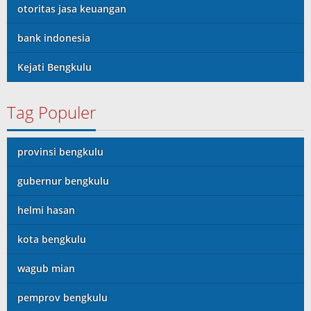
otoritas jasa keuangan
bank indonesia
Kejati Bengkulu
Tag Populer
provinsi bengkulu
gubernur bengkulu
helmi hasan
kota bengkulu
wagub mian
pemprov bengkulu