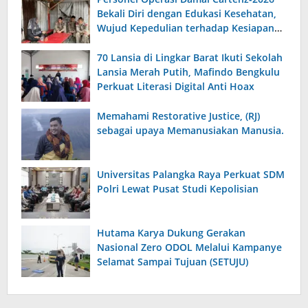
Bekali Diri dengan Edukasi Kesehatan,
Wujud Kepedulian terhadap Kesiapan
dan Kesejahteraan Anggota
70 Lansia di Lingkar Barat Ikuti Sekolah
Lansia Merah Putih, Mafindo Bengkulu
Perkuat Literasi Digital Anti Hoax
Memahami Restorative Justice, (RJ)
sebagai upaya Memanusiakan Manusia.
Universitas Palangka Raya Perkuat SDM
Polri Lewat Pusat Studi Kepolisian
Hutama Karya Dukung Gerakan
Nasional Zero ODOL Melalui Kampanye
Selamat Sampai Tujuan (SETUJU)