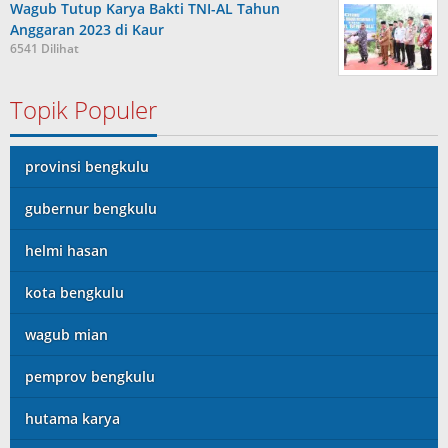
Wagub Tutup Karya Bakti TNI-AL Tahun
Anggaran 2023 di Kaur
6541 Dilihat
Topik Populer
provinsi bengkulu
gubernur bengkulu
helmi hasan
kota bengkulu
wagub mian
pemprov bengkulu
hutama karya