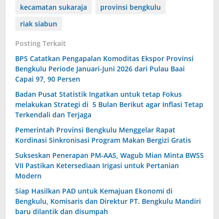
kecamatan sukaraja
provinsi bengkulu
riak siabun
Posting Terkait
BPS Catatkan Pengapalan Komoditas Ekspor Provinsi
Bengkulu Periode Januari-Juni 2026 dari Pulau Baai
Capai 97, 90 Persen
Badan Pusat Statistik Ingatkan untuk tetap Fokus
melakukan Strategi di 5 Bulan Berikut agar Inflasi Tetap
Terkendali dan Terjaga
Pemerintah Provinsi Bengkulu Menggelar Rapat
Kordinasi Sinkronisasi Program Makan Bergizi Gratis
Sukseskan Penerapan PM-AAS, Wagub Mian Minta BWSS
VII Pastikan Ketersediaan Irigasi untuk Pertanian
Modern
Siap Hasilkan PAD untuk Kemajuan Ekonomi di
Bengkulu, Komisaris dan Direktur PT. Bengkulu Mandiri
baru dilantik dan disumpah