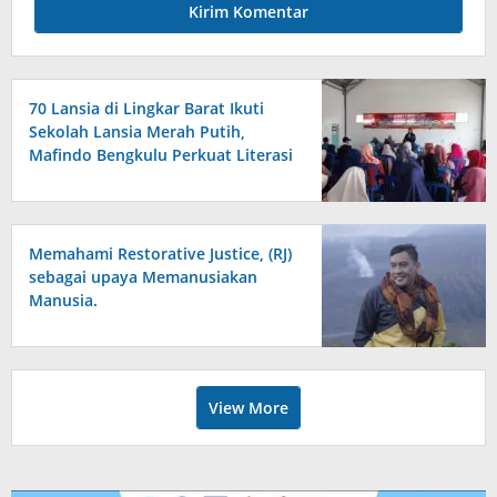
70 Lansia di Lingkar Barat Ikuti
Sekolah Lansia Merah Putih,
Mafindo Bengkulu Perkuat Literasi
Digital Anti Hoax
Memahami Restorative Justice, (RJ)
sebagai upaya Memanusiakan
Manusia.
View More