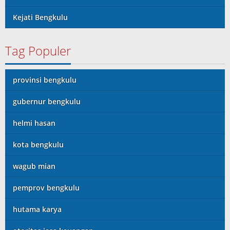
Kejati Bengkulu
Tag Populer
provinsi bengkulu
gubernur bengkulu
helmi hasan
kota bengkulu
wagub mian
pemprov bengkulu
hutama karya