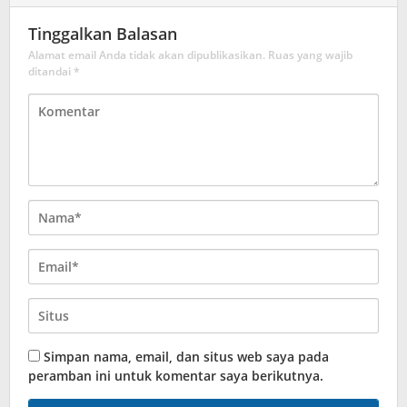
Tinggalkan Balasan
Alamat email Anda tidak akan dipublikasikan.
Ruas yang wajib
ditandai
*
Simpan nama, email, dan situs web saya pada
peramban ini untuk komentar saya berikutnya.