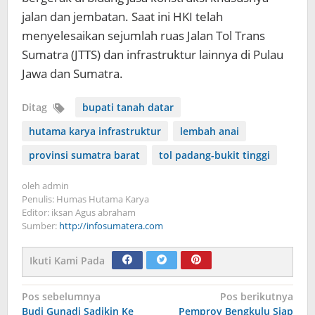
jalan dan jembatan. Saat ini HKI telah
menyelesaikan sejumlah ruas Jalan Tol Trans
Sumatra (JTTS) dan infrastruktur lainnya di Pulau
Jawa dan Sumatra.
Ditag
bupati tanah datar
hutama karya infrastruktur
lembah anai
provinsi sumatra barat
tol padang-bukit tinggi
oleh
admin
Penulis: Humas Hutama Karya
Editor: iksan Agus abraham
Sumber:
http://infosumatera.com
Ikuti Kami Pada
Navigasi
Pos sebelumnya
Pos berikutnya
Budi Gunadi Sadikin Ke
Pemprov Bengkulu Siap