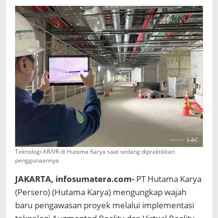
Baru
Teknologi AR/VR di Hutama Karya saat sedang dipraktikkan
penggunaannya
JAKARTA, infosumatera.com-
PT Hutama Karya
(Persero) (Hutama Karya) mengungkap wajah
baru pengawasan proyek melalui implementasi