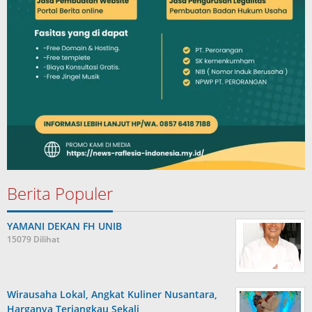
Berita Populer
YAMANI DEKAN FH UNIB
15079 Dilihat
Wirausaha Lokal, Angkat Kuliner Nusantara,
Harganya Terjangkau Sekali