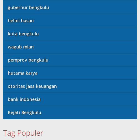
gubernur bengkulu
helmi hasan
kota bengkulu
wagub mian
pemprov bengkulu
hutama karya
otoritas jasa keuangan
bank indonesia
Kejati Bengkulu
Tag Populer