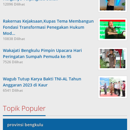
12096 Dilihat
Rakernas Kejaksaan,Kupas Tema Membangun
Fondasi Transformasi Penegakan Hukum
Mod…
10838 Dilihat
Wakajati Bengkulu Pimpin Upacara Hari
Peringatan Sumpah Pemuda ke-95
7526 Dilihat
Wagub Tutup Karya Bakti TNI-AL Tahun
Anggaran 2023 di Kaur
6541 Dilihat
Topik Populer
provinsi bengkulu