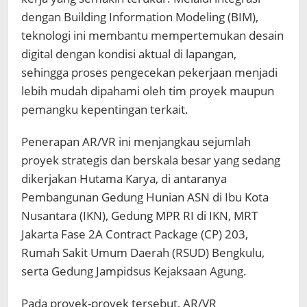
dengan Building Information Modeling (BIM),
teknologi ini membantu mempertemukan desain
digital dengan kondisi aktual di lapangan,
sehingga proses pengecekan pekerjaan menjadi
lebih mudah dipahami oleh tim proyek maupun
pemangku kepentingan terkait.
Penerapan AR/VR ini menjangkau sejumlah
proyek strategis dan berskala besar yang sedang
dikerjakan Hutama Karya, di antaranya
Pembangunan Gedung Hunian ASN di Ibu Kota
Nusantara (IKN), Gedung MPR RI di IKN, MRT
Jakarta Fase 2A Contract Package (CP) 203,
Rumah Sakit Umum Daerah (RSUD) Bengkulu,
serta Gedung Jampidsus Kejaksaan Agung.
Pada proyek-proyek tersebut, AR/VR