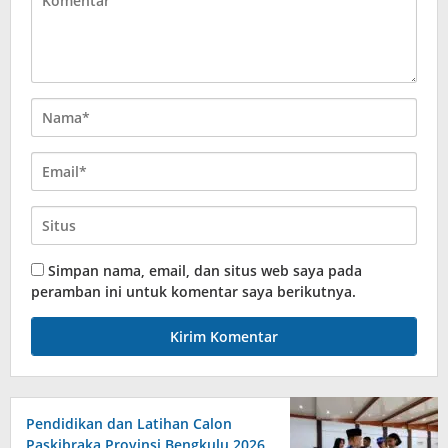
Simpan nama, email, dan situs web saya pada
peramban ini untuk komentar saya berikutnya.
Pendidikan dan Latihan Calon
Paskibraka Provinsi Bengkulu 2026