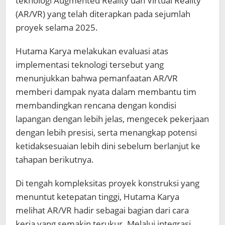
teknologi Augmented Reality dan Virtual Reality
(AR/VR) yang telah diterapkan pada sejumlah
proyek selama 2025.
Hutama Karya melakukan evaluasi atas
implementasi teknologi tersebut yang
menunjukkan bahwa pemanfaatan AR/VR
memberi dampak nyata dalam membantu tim
membandingkan rencana dengan kondisi
lapangan dengan lebih jelas, mengecek pekerjaan
dengan lebih presisi, serta menangkap potensi
ketidaksesuaian lebih dini sebelum berlanjut ke
tahapan berikutnya.
Di tengah kompleksitas proyek konstruksi yang
menuntut ketepatan tinggi, Hutama Karya
melihat AR/VR hadir sebagai bagian dari cara
kerja yang semakin terukur. Melalui integrasi