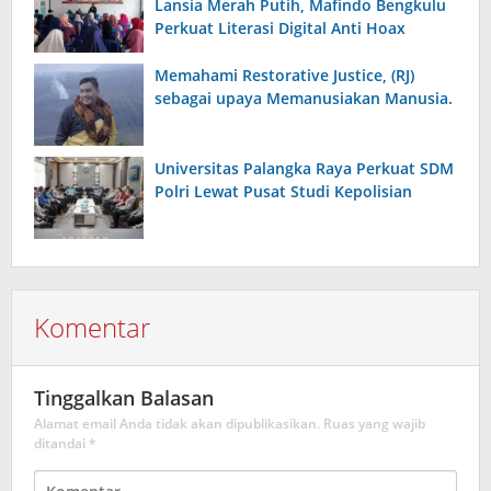
Lansia Merah Putih, Mafindo Bengkulu
Perkuat Literasi Digital Anti Hoax
Memahami Restorative Justice, (RJ)
sebagai upaya Memanusiakan Manusia.
Universitas Palangka Raya Perkuat SDM
Polri Lewat Pusat Studi Kepolisian
Komentar
Tinggalkan Balasan
Alamat email Anda tidak akan dipublikasikan.
Ruas yang wajib
ditandai
*