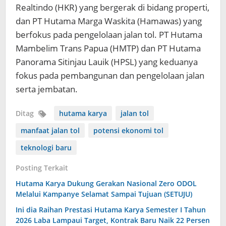
Realtindo (HKR) yang bergerak di bidang properti,
dan PT Hutama Marga Waskita (Hamawas) yang
berfokus pada pengelolaan jalan tol. PT Hutama
Mambelim Trans Papua (HMTP) dan PT Hutama
Panorama Sitinjau Lauik (HPSL) yang keduanya
fokus pada pembangunan dan pengelolaan jalan
serta jembatan.
Ditag
hutama karya
jalan tol
manfaat jalan tol
potensi ekonomi tol
teknologi baru
Posting Terkait
Hutama Karya Dukung Gerakan Nasional Zero ODOL
Melalui Kampanye Selamat Sampai Tujuan (SETUJU)
Ini dia Raihan Prestasi Hutama Karya Semester I Tahun
2026 Laba Lampaui Target, Kontrak Baru Naik 22 Persen