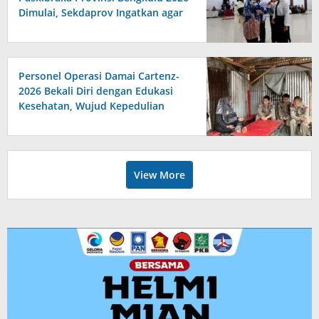
Dimulai, Sekdaprov Ingatkan agar
Serius, Displin dan Tanggungjawab
Personel Operasi Damai Cartenz-
2026 Bekali Diri dengan Edukasi
Kesehatan, Wujud Kepedulian
terhadap Kesiapan dan
Kesejahteraan Anggota
View More