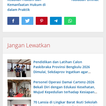
Kemanfaatan Hukum di
dalam Praktik
Jangan Lewatkan
Pendidikan dan Latihan Calon
Paskibraka Provinsi Bengkulu 2026
Dimulai, Sekdaprov Ingatkan agar
Serius, Displin dan Tanggungjawab
Personel Operasi Damai Cartenz-2026
Bekali Diri dengan Edukasi Kesehatan,
Wujud Kepedulian terhadap Kesiapan
dan Kesejahteraan Anggota
70 Lansia di Lingkar Barat Ikuti Sekolah