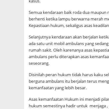
kasus.
Semua kendaraan baik roda dua maupun roda
berhenti ketika lampu berwarna merah men
Kepastiaan hukum, sekaligus asas keadila
Selanjutnya kendaraan akan berjalan ketik
ada satu unit mobil ambulans yang sedan
rumah sakit. Oleh karenanya asas kepasti
ambulans perlu diterapkan asas kemanf
seseorang.
Disinilah peran hukum tidak harus kaku s
berguna ambulans itu berjalan terus m
kemanfaatan yang lebih besar.
Asas kemanfaatan Hukum ini menjadi pila
hukum semestinya hadir untuk menjaga ,