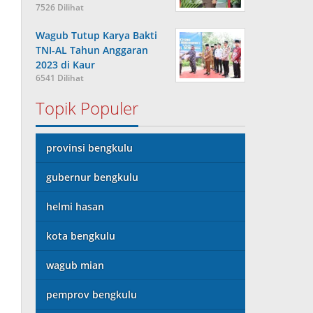
7526 Dilihat
Wagub Tutup Karya Bakti
TNI-AL Tahun Anggaran
2023 di Kaur
6541 Dilihat
Topik Populer
provinsi bengkulu
gubernur bengkulu
helmi hasan
kota bengkulu
wagub mian
pemprov bengkulu