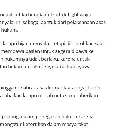
 4 ketika berada di Traffick Light wajib
yala. Ini sebagai bentuk dari pelaksanaan asas
n hukum.
a lampu hijau menyala. Tetapi dicontohkan saat
g membawa pasien untuk segera dibawa ke
an hukumnya tidak berlaku, karena untuk
aatan hukum untuk menyelamatkan nyawa
ehingga melabrak asas kemanfaatannya. Lebih
engambaikan lampu merah untuk memberikan
r penting, dalam penegakan hukum karena
 mengatur ketertiban dalam masyarakat