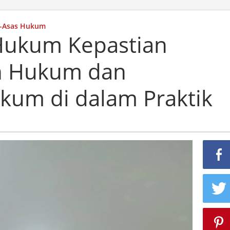
s-Asas Hukum
Hukum Kepastian
n Hukum dan
um di dalam Praktik