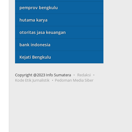
pemprov bengkulu
hutama karya
otoritas jasa keuangan
bank indonesia
Kejati Bengkulu
Copyright @2023 Info Sumatera
Redaksi
Kode Etik Jurnalistik
Pedoman Media Siber