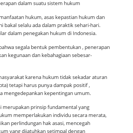
nerapan dalam suatu sistem hukum
emanfaatan hukum, asas kepastian hukum dan
 bakal selalu ada dalam praktik sehari-hari.
 pilar dalam penegakan hukum di Indonesia.
h bahwa segala bentuk pembentukan , penerapan
an kegunaan dan kebahagiaan sebesar-
 masyarakat karena hukum tidak sekadar aturan
pta) tetapi harus punya dampak positif ,
erta mengedepankan kepentingan umum.
ni merupakan prinsip fundamental yang
hukum memperlakukan individu secara merata,
tikan perlindungan hak asasi, mencegah
m yang dijatuhkan setimpal dengan