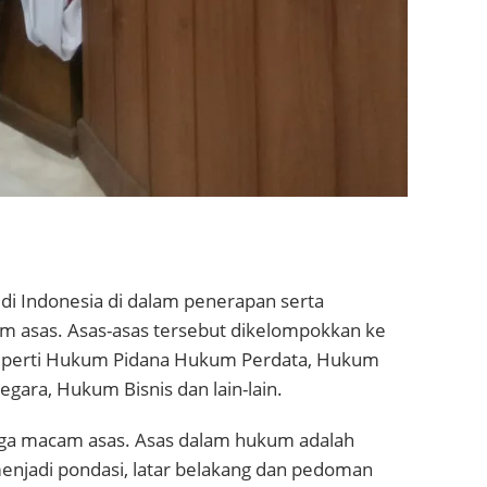
i Indonesia di dalam penerapan serta
 asas. Asas-asas tersebut dikelompokkan ke
eperti Hukum Pidana Hukum Perdata, Hukum
gara, Hukum Bisnis dan lain-lain.
 tiga macam asas. Asas dalam hukum adalah
g menjadi pondasi, latar belakang dan pedoman