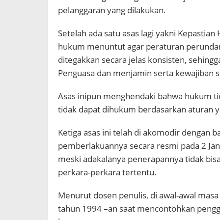
pelanggaran yang dilakukan.
Setelah ada satu asas lagi yakni Kepastia
hukum menuntut agar peraturan perundan
ditegakkan secara jelas konsisten, sehi
Penguasa dan menjamin serta kewajiban s
Asas inipun menghendaki bahwa hukum tid
tidak dapat dihukum berdasarkan aturan y
Ketiga asas ini telah di akomodir dengan
pemberlakuannya secara resmi pada 2 Janua
meski adakalanya penerapannya tidak bis
perkara-perkara tertentu.
Menurut dosen penulis, di awal-awal masa 
tahun 1994 –an saat mencontohkan pengg