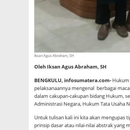
Iksan Agus Abraham, SH
Oleh Iksan Agus Abraham, SH
BENGKULU, infosumatera.com-
Hukum d
pelaksanaannya mengenal berbagai macam
dalam cakupan-cakupan bidang Hukum, s
Administrasi Negara, Hukum Tata Usaha Ne
Untuk tulisan kali ini kita akan mengupas
prinsip dasar atau nilai-nilai abstrak yan