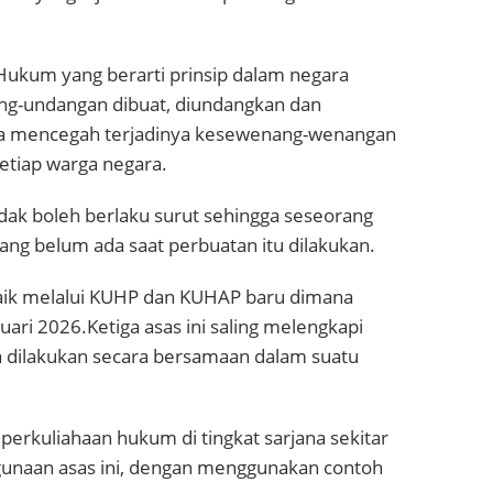
n Hukum yang berarti prinsip dalam negara
g-undangan dibuat, diundangkan dan
ngga mencegah terjadinya kesewenang-wenangan
etiap warga negara.
ak boleh berlaku surut sehingga seseorang
ang belum ada saat perbuatan itu dilakukan.
 baik melalui KUHP dan KUHAP baru dimana
ri 2026.Ketiga asas ini saling melengkapi
a dilakukan secara bersamaan dalam suatu
perkuliahaan hukum di tingkat sarjana sekitar
unaan asas ini, dengan menggunakan contoh