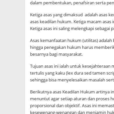
dalam pembentukan, penafsiran serta pe
Ketiga asas yang dimaksud adalah asas k
asas keadilan hukum. Ketiga macam asas ini
Ketiga asas ini saling melengkapi sebagai
Asas kemanfaatan hukum (utilitas) adala
hingga penegakan hukum harus memberik
besarnya bagi masyarakat.
Tujuan asas ini ialah untuk kesejahteraan
tertulis yang kaku (lex dura sed tamen scri
sehingga bisa menyelesaikan masalah s
Berikutnya asas Keadilan Hukum artinya i
menuntut agar setiap aturan dan proses 
proporsional dan objektif. Asas ini memas
kesewenang-wenangan dan menjamin huku