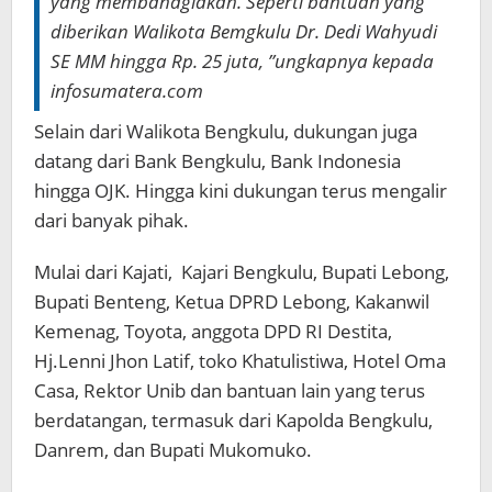
yang membahagiakan. Seperti bantuan yang
diberikan Walikota Bemgkulu Dr. Dedi Wahyudi
SE MM hingga Rp. 25 juta, ”ungkapnya kepada
infosumatera.com
Selain dari Walikota Bengkulu, dukungan juga
datang dari Bank Bengkulu, Bank Indonesia
hingga OJK. Hingga kini dukungan terus mengalir
dari banyak pihak.
Mulai dari Kajati, Kajari Bengkulu, Bupati Lebong,
Bupati Benteng, Ketua DPRD Lebong, Kakanwil
Kemenag, Toyota, anggota DPD RI Destita,
Hj.Lenni Jhon Latif, toko Khatulistiwa, Hotel Oma
Casa, Rektor Unib dan bantuan lain yang terus
berdatangan, termasuk dari Kapolda Bengkulu,
Danrem, dan Bupati Mukomuko.