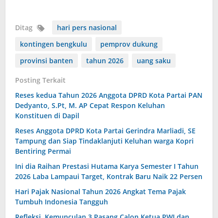
Ditag
hari pers nasional
kontingen bengkulu
pemprov dukung
provinsi banten
tahun 2026
uang saku
Posting Terkait
Reses kedua Tahun 2026 Anggota DPRD Kota Partai PAN
Dedyanto, S.Pt, M. AP Cepat Respon Keluhan
Konstituen di Dapil
Reses Anggota DPRD Kota Partai Gerindra Marliadi, SE
Tampung dan Siap Tindaklanjuti Keluhan warga Kopri
Bentiring Permai
Ini dia Raihan Prestasi Hutama Karya Semester I Tahun
2026 Laba Lampaui Target, Kontrak Baru Naik 22 Persen
Hari Pajak Nasional Tahun 2026 Angkat Tema Pajak
Tumbuh Indonesia Tangguh
Refleksi, Kemunculan 3 Pasang Calon Ketua PWI dan