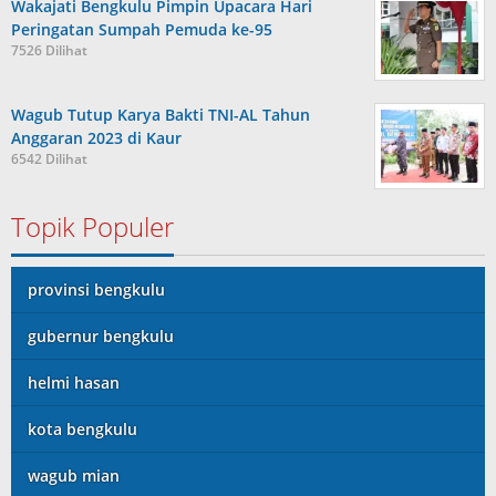
Wakajati Bengkulu Pimpin Upacara Hari
Peringatan Sumpah Pemuda ke-95
7526 Dilihat
Wagub Tutup Karya Bakti TNI-AL Tahun
Anggaran 2023 di Kaur
6542 Dilihat
Topik Populer
provinsi bengkulu
gubernur bengkulu
helmi hasan
kota bengkulu
wagub mian