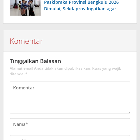
Paskibraka Provinsi Bengkulu 2026
Dimulai, Sekdaprov Ingatkan agar
Serius, Disiplin dan Tanggungjawab
Komentar
Tinggalkan Balasan
Alamat email Anda tidak akan dipublikasikan.
Ruas yang wajib
ditandai
*