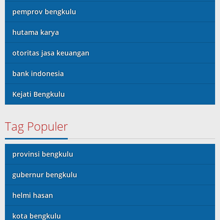
pemprov bengkulu
hutama karya
otoritas jasa keuangan
bank indonesia
Kejati Bengkulu
Tag Populer
provinsi bengkulu
gubernur bengkulu
helmi hasan
kota bengkulu