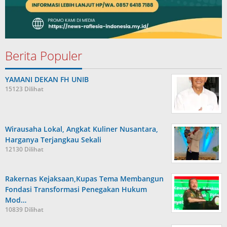
Berita Populer
YAMANI DEKAN FH UNIB
15123 Dilihat
Wirausaha Lokal, Angkat Kuliner Nusantara,
Harganya Terjangkau Sekali
12130 Dilihat
Rakernas Kejaksaan,Kupas Tema Membangun
Fondasi Transformasi Penegakan Hukum
Mod…
10839 Dilihat