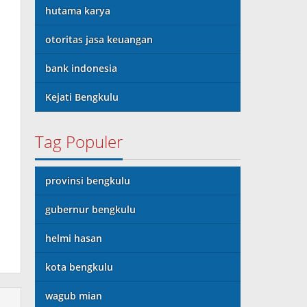
hutama karya
otoritas jasa keuangan
bank indonesia
Kejati Bengkulu
Tag Populer
provinsi bengkulu
gubernur bengkulu
helmi hasan
kota bengkulu
wagub mian