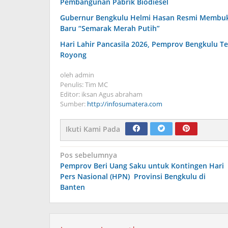
Pembangunan Pabrik Biodiesel
Gubernur Bengkulu Helmi Hasan Resmi Membuka 
Baru “Semarak Merah Putih”
Hari Lahir Pancasila 2026, Pemprov Bengkulu 
Royong
oleh
admin
Penulis: Tim MC
Editor: iksan Agus abraham
Sumber:
http://infosumatera.com
Ikuti Kami Pada
Navigasi
Pos sebelumnya
Pemprov Beri Uang Saku untuk Kontingen Hari
pos
Pers Nasional (HPN) Provinsi Bengkulu di
Banten