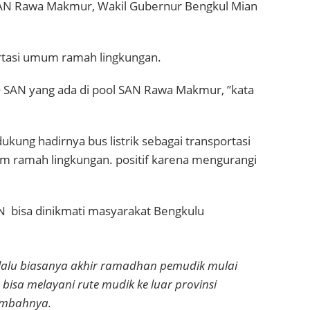
 SAN Rawa Makmur, Wakil Gubernur Bengkul Mian
rtasi umum ramah lingkungan.
 PO SAN yang ada di pool SAN Rawa Makmur, ”kata
kung hadirnya bus listrik sebagai transportasi
 ramah lingkungan. positif karena mengurangi
AN bisa dinikmati masyarakat Bengkulu
 lalu biasanya akhir ramadhan pemudik mulai
 bisa melayani rute mudik ke luar provinsi
tambahnya.