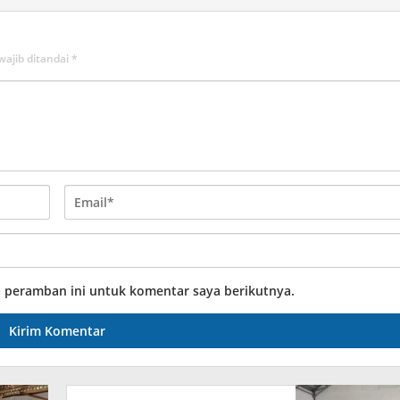
wajib ditandai
*
a peramban ini untuk komentar saya berikutnya.