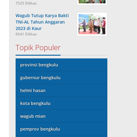
7525 Dilihat
Wagub Tutup Karya Bakti
TNI-AL Tahun Anggaran
2023 di Kaur
6541 Dilihat
Topik Populer
provinsi bengkulu
gubernur bengkulu
helmi hasan
kota bengkulu
wagub mian
pemprov bengkulu