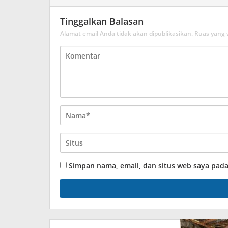
Tinggalkan Balasan
Alamat email Anda tidak akan dipublikasikan.
Ruas yang 
Simpan nama, email, dan situs web saya pad