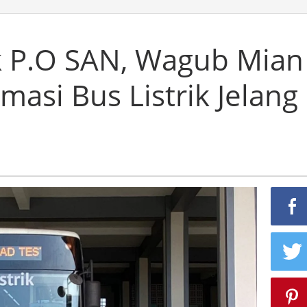
ik P.O SAN, Wagub Mian
asi Bus Listrik Jelang