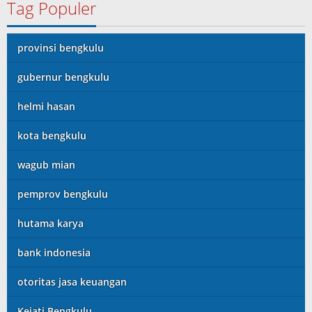
Tag Populer
provinsi bengkulu
gubernur bengkulu
helmi hasan
kota bengkulu
wagub mian
pemprov bengkulu
hutama karya
bank indonesia
otoritas jasa keuangan
Kejati Bengkulu