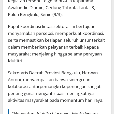
Kegiatan tersebut digelar di Aula Rupatama
Awaloedin Djamin, Gedung Tribrata Lantai 3,
Polda Bengkulu, Senin (9/3).
Rapat koordinasi lintas sektoral ini bertujuan
menyamakan persepsi, memperkuat koordinasi,
serta memastikan kesiapan seluruh unsur terkait
dalam memberikan pelayanan terbaik kepada
masyarakat menjelang hingga selama perayaan
Idulfitri.
Sekretaris Daerah Provinsi Bengkulu, Herwan
Antoni, menyampaikan bahwa sinergi dan
kolaborasi antarpemangku kepentingan sangat
penting guna mengantisipasi meningkatnya
aktivitas masyarakat pada momentum hari raya.
“Momentum Idulfitri biasanya diikuti dengan