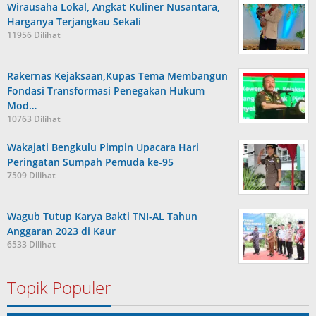
Wirausaha Lokal, Angkat Kuliner Nusantara,
Harganya Terjangkau Sekali
11956 Dilihat
Rakernas Kejaksaan,Kupas Tema Membangun
Fondasi Transformasi Penegakan Hukum
Mod…
10763 Dilihat
Wakajati Bengkulu Pimpin Upacara Hari
Peringatan Sumpah Pemuda ke-95
7509 Dilihat
Wagub Tutup Karya Bakti TNI-AL Tahun
Anggaran 2023 di Kaur
6533 Dilihat
Topik Populer