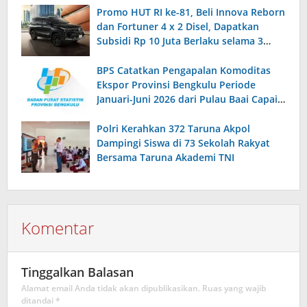
Promo HUT RI ke-81, Beli Innova Reborn
dan Fortuner 4 x 2 Disel, Dapatkan
Subsidi Rp 10 Juta Berlaku selama 3
Bulan
BPS Catatkan Pengapalan Komoditas
Ekspor Provinsi Bengkulu Periode
Januari-Juni 2026 dari Pulau Baai Capai
97, 90 Persen
Polri Kerahkan 372 Taruna Akpol
Dampingi Siswa di 73 Sekolah Rakyat
Bersama Taruna Akademi TNI
Komentar
Tinggalkan Balasan
Alamat email Anda tidak akan dipublikasikan.
Ruas yang wajib
ditandai
*