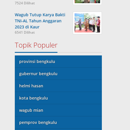
7524 Dilihat
Wagub Tutup Karya Bakti
TNI-AL Tahun Anggaran
2023 di Kaur
6541 Dilihat
Topik Populer
provinsi bengkulu
gubernur bengkulu
helmi hasan
kota bengkulu
wagub mian
pemprov bengkulu