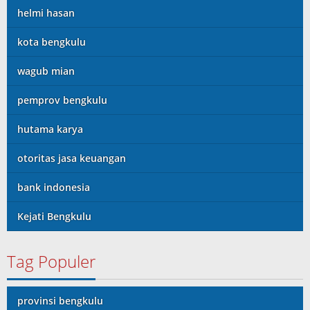
helmi hasan
kota bengkulu
wagub mian
pemprov bengkulu
hutama karya
otoritas jasa keuangan
bank indonesia
Kejati Bengkulu
Tag Populer
provinsi bengkulu