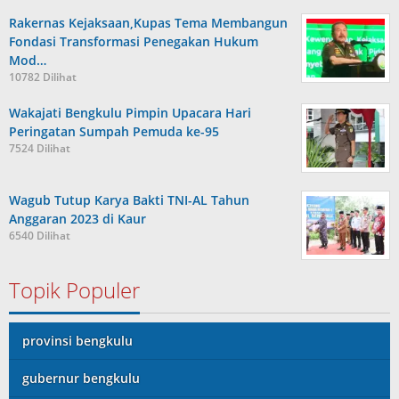
Rakernas Kejaksaan,Kupas Tema Membangun
Fondasi Transformasi Penegakan Hukum
Mod…
10782 Dilihat
Wakajati Bengkulu Pimpin Upacara Hari
Peringatan Sumpah Pemuda ke-95
7524 Dilihat
Wagub Tutup Karya Bakti TNI-AL Tahun
Anggaran 2023 di Kaur
6540 Dilihat
Topik Populer
provinsi bengkulu
gubernur bengkulu