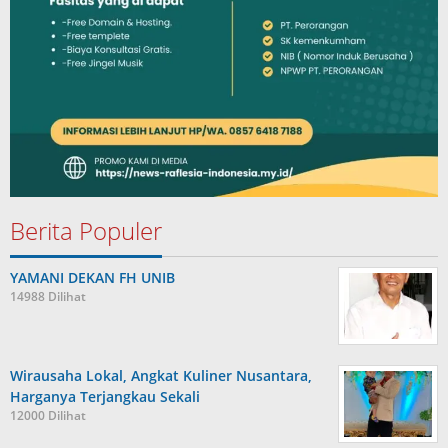
Berita Populer
YAMANI DEKAN FH UNIB
14988 Dilihat
Wirausaha Lokal, Angkat Kuliner Nusantara,
Harganya Terjangkau Sekali
12000 Dilihat