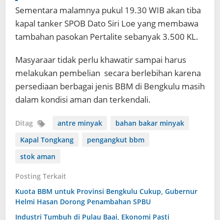
Sementara malamnya pukul 19.30 WIB akan tiba
kapal tanker SPOB Dato Siri Loe yang membawa
tambahan pasokan Pertalite sebanyak 3.500 KL.
Masyaraar tidak perlu khawatir sampai harus
melakukan pembelian secara berlebihan karena
persediaan berbagai jenis BBM di Bengkulu masih
dalam kondisi aman dan terkendali.
Ditag
antre minyak
bahan bakar minyak
Kapal Tongkang
pengangkut bbm
stok aman
Posting Terkait
Kuota BBM untuk Provinsi Bengkulu Cukup, Gubernur
Helmi Hasan Dorong Penambahan SPBU
Industri Tumbuh di Pulau Baai, Ekonomi Pasti