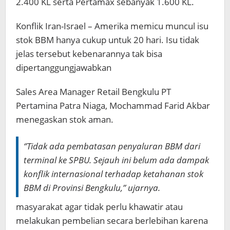
2.400 KL serta Pertamax sebanyak 1.600 KL.
Konflik Iran-Israel – Amerika memicu muncul isu
stok BBM hanya cukup untuk 20 hari. Isu tidak
jelas tersebut kebenarannya tak bisa
dipertanggungjawabkan
Sales Area Manager Retail Bengkulu PT
Pertamina Patra Niaga, Mochammad Farid Akbar
menegaskan stok aman.
‘’Tidak ada pembatasan penyaluran BBM dari
terminal ke SPBU. Sejauh ini belum ada dampak
konflik internasional terhadap ketahanan stok
BBM di Provinsi Bengkulu,” ujarnya.
masyarakat agar tidak perlu khawatir atau
melakukan pembelian secara berlebihan karena