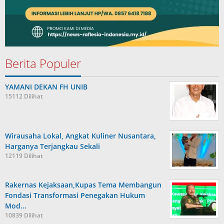
Berita Populer
YAMANI DEKAN FH UNIB
15112 Dilihat
Wirausaha Lokal, Angkat Kuliner Nusantara,
Harganya Terjangkau Sekali
12119 Dilihat
Rakernas Kejaksaan,Kupas Tema Membangun
Fondasi Transformasi Penegakan Hukum
Mod…
10839 Dilihat