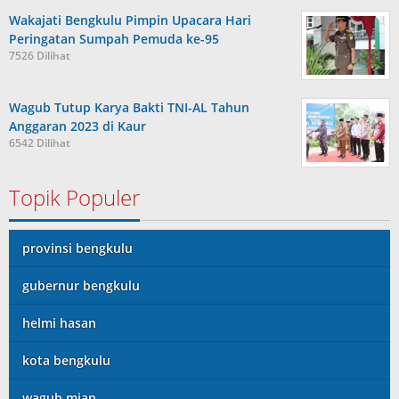
Wakajati Bengkulu Pimpin Upacara Hari
Peringatan Sumpah Pemuda ke-95
7526 Dilihat
Wagub Tutup Karya Bakti TNI-AL Tahun
Anggaran 2023 di Kaur
6542 Dilihat
Topik Populer
provinsi bengkulu
gubernur bengkulu
helmi hasan
kota bengkulu
wagub mian