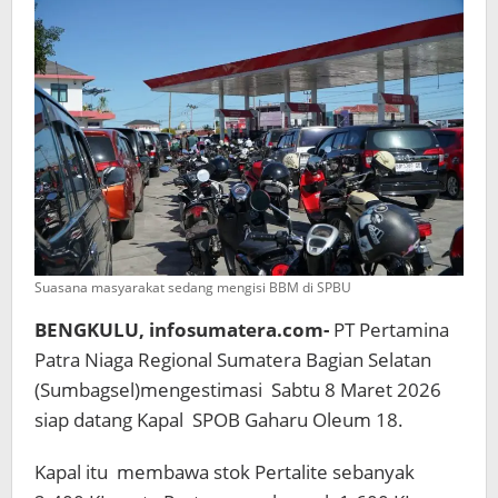
Tak
Terdampak
Konflik
di
Timur
Tengah,
Suasana masyarakat sedang mengisi BBM di SPBU
BENGKULU, infosumatera.com-
PT Pertamina
Patra Niaga Regional Sumatera Bagian Selatan
(Sumbagsel)mengestimasi Sabtu 8 Maret 2026
siap datang Kapal SPOB Gaharu Oleum 18.
Kapal itu membawa stok Pertalite sebanyak