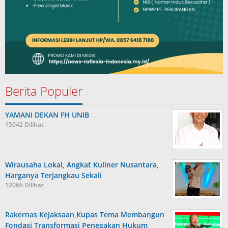
Berita Populer
YAMANI DEKAN FH UNIB
15042 Dilihat
Wirausaha Lokal, Angkat Kuliner Nusantara,
Harganya Terjangkau Sekali
12066 Dilihat
Rakernas Kejaksaan,Kupas Tema Membangun
Fondasi Transformasi Penegakan Hukum