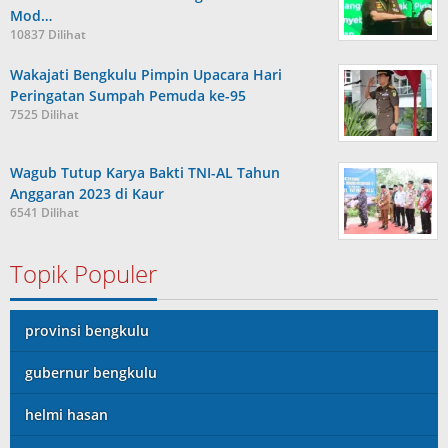
Mod…
10837 Dilihat
Wakajati Bengkulu Pimpin Upacara Hari
Peringatan Sumpah Pemuda ke-95
7525 Dilihat
Wagub Tutup Karya Bakti TNI-AL Tahun
Anggaran 2023 di Kaur
6541 Dilihat
Topik Populer
provinsi bengkulu
gubernur bengkulu
helmi hasan