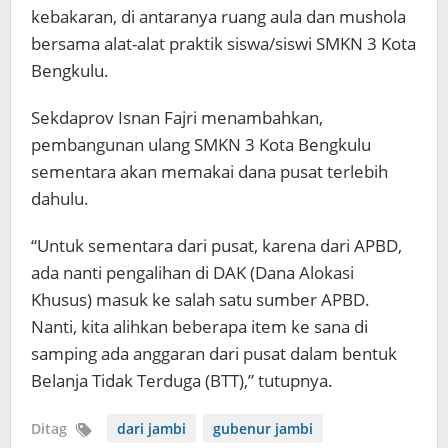
kebakaran, di antaranya ruang aula dan mushola
bersama alat-alat praktik siswa/siswi SMKN 3 Kota
Bengkulu.
Sekdaprov Isnan Fajri menambahkan,
pembangunan ulang SMKN 3 Kota Bengkulu
sementara akan memakai dana pusat terlebih
dahulu.
“Untuk sementara dari pusat, karena dari APBD,
ada nanti pengalihan di DAK (Dana Alokasi
Khusus) masuk ke salah satu sumber APBD.
Nanti, kita alihkan beberapa item ke sana di
samping ada anggaran dari pusat dalam bentuk
Belanja Tidak Terduga (BTT),” tutupnya.
Ditag
dari jambi
gubenur jambi