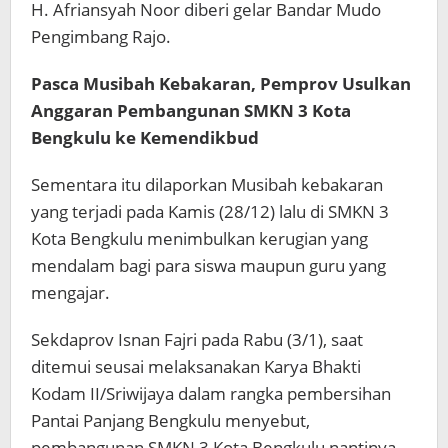
H. Afriansyah Noor diberi gelar Bandar Mudo
Pengimbang Rajo.
Pasca Musibah Kebakaran, Pemprov Usulkan
Anggaran Pembangunan SMKN 3 Kota
Bengkulu ke Kemendikbud
Sementara itu dilaporkan Musibah kebakaran
yang terjadi pada Kamis (28/12) lalu di SMKN 3
Kota Bengkulu menimbulkan kerugian yang
mendalam bagi para siswa maupun guru yang
mengajar.
Sekdaprov Isnan Fajri pada Rabu (3/1), saat
ditemui seusai melaksanakan Karya Bhakti
Kodam II/Sriwijaya dalam rangka pembersihan
Pantai Panjang Bengkulu menyebut,
pembangunan SMKN 3 Kota Bengkulu nantinya