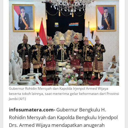
Gubernur Rohidin Mersyah dan Kapolda Irjenpol Armed Wijaya
beserta tokoh lainnya, saat menerima gelar kehormatan dari Provinsi
Jambi (4/1)
infosumatera.com-
Gubernur Bengkulu H.
Rohidin Mersyah dan Kapolda Bengkulu Irjendpol
Drs. Armed Wijaya mendapatkan anugerah