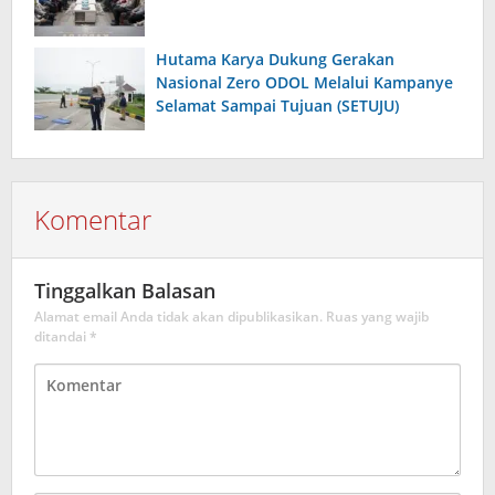
Hutama Karya Dukung Gerakan
Nasional Zero ODOL Melalui Kampanye
Selamat Sampai Tujuan (SETUJU)
Komentar
Tinggalkan Balasan
Alamat email Anda tidak akan dipublikasikan.
Ruas yang wajib
ditandai
*