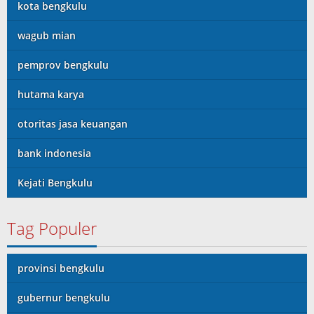
kota bengkulu
wagub mian
pemprov bengkulu
hutama karya
otoritas jasa keuangan
bank indonesia
Kejati Bengkulu
Tag Populer
provinsi bengkulu
gubernur bengkulu