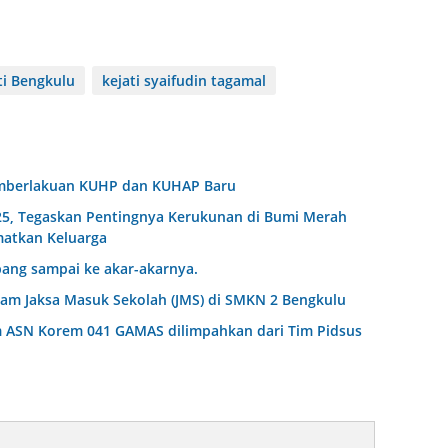
ti Bengkulu
kejati syaifudin tagamal
Pemberlakuan KUHP dan KUHAP Baru
25, Tegaskan Pentingnya Kerukunan di Bumi Merah
matkan Keluarga
ang sampai ke akar-akarnya.
am Jaksa Masuk Sekolah (JMS) di SMKN 2 Bengkulu
m ASN Korem 041 GAMAS dilimpahkan dari Tim Pidsus