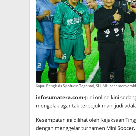
Kajati Bengkulu Syiafudin Tagamal, SH, MH saat menyera
infosumatera.com-
Judi online kini seda
mengelak agar tak terbujuk main judi adal
Kesempatan ini dilihat oleh Kejaksaan Ting
dengan menggelar turnamen Mini Soocer.