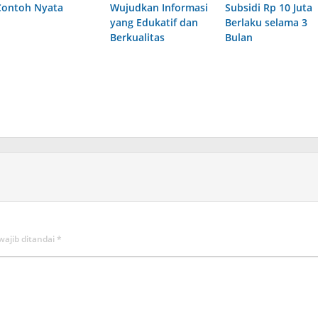
Contoh Nyata
Wujudkan Informasi
Subsidi Rp 10 Juta
yang Edukatif dan
Berlaku selama 3
Berkualitas
Bulan
wajib ditandai
*