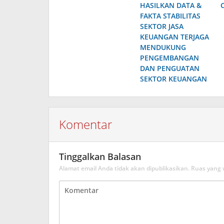
HASILKAN DATA &
FAKTA STABILITAS
SEKTOR JASA
KEUANGAN TERJAGA
MENDUKUNG
PENGEMBANGAN
DAN PENGUATAN
SEKTOR KEUANGAN
Komentar
Tinggalkan Balasan
Alamat email Anda tidak akan dipublikasikan.
Ruas yang 