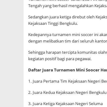
Tengah yang berhasil mengalahkan Kejaksa
Sedangkan juara ketiga direbut oleh Keja
Kejaksaan Tinggi Bengkulu.
Kedepannya turnamen mini soccer ini akan 
dengan melibatkan tim dari seluruh kantor
Sehingga harapan tercipta komunitas olah
kegiatan positif bagi para pegawai.
Daftar Juara Turnamen Mini Soocer Har
1. Juara Pertama Tim Kejaksaan Negeri B
2. Juara Kedua Kejaksaan Negeri Bengkulu
3. Juara Ketiga Kejaksaan Negeri Seluma