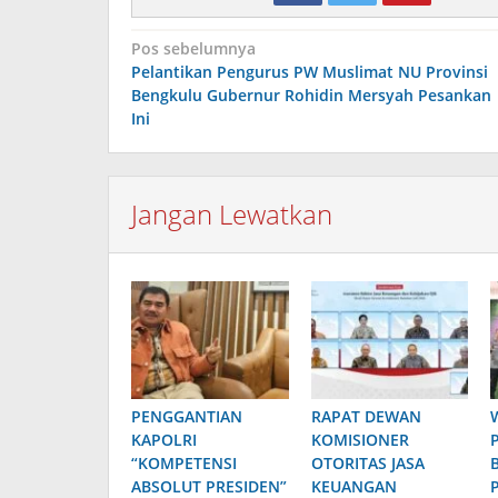
Navigasi
Pos sebelumnya
Pelantikan Pengurus PW Muslimat NU Provinsi
pos
Bengkulu Gubernur Rohidin Mersyah Pesankan
Ini
Jangan Lewatkan
PENGGANTIAN
RAPAT DEWAN
KAPOLRI
KOMISIONER
“KOMPETENSI
OTORITAS JASA
ABSOLUT PRESIDEN”
KEUANGAN
P