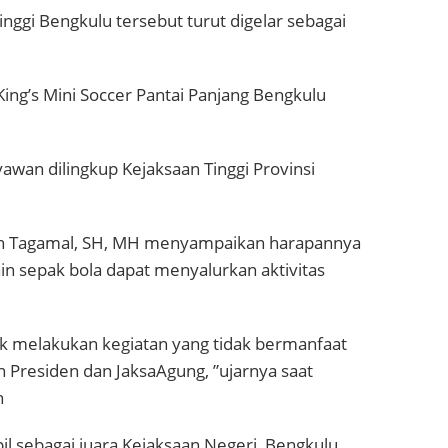
inggi Bengkulu tersebut turut digelar sebagai
ing’s Mini Soccer Pantai Panjang Bengkulu
awan dilingkup Kejaksaan Tinggi Provinsi
din Tagamal, SH, MH menyampaikan harapannya
in sepak bola dapat menyalurkan aktivitas
uk melakukan kegiatan yang tidak bermanfaat
n Presiden dan JaksaAgung, ”ujarnya saat
n
il sebagai juara Kejaksaan Negeri Bengkulu