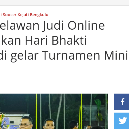
 Soocer Kejati Bengkulu
lawan Judi Online
kan Hari Bhakti
di gelar Turnamen Mini