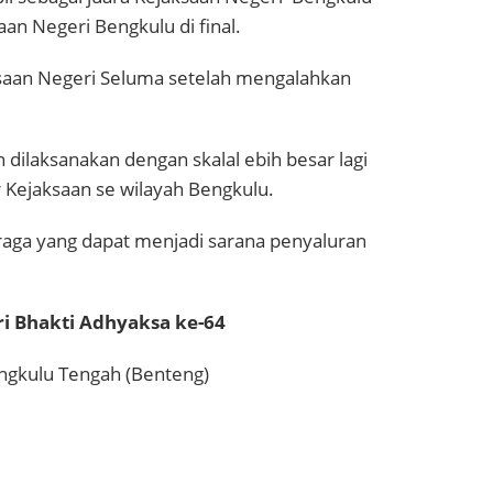
an Negeri Bengkulu di final.
ksaan Negeri Seluma setelah mengalahkan
dilaksanakan dengan skalal ebih besar lagi
 Kejaksaan se wilayah Bengkulu.
raga yang dapat menjadi sarana penyaluran
i Bhakti Adhyaksa ke-64
engkulu Tengah (Benteng)