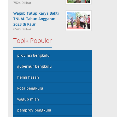
7524 Dilihat
Wagub Tutup Karya Bakti
TNI-AL Tahun Anggaran
2023 di Kaur
6540 Dilihat
Topik Populer
provinsi bengkulu
gubernur bengkulu
helmi hasan
kota bengkulu
wagub mian
pemprov bengkulu