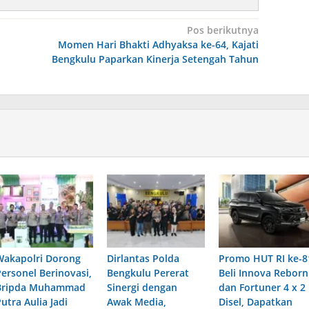
Pos berikutnya
Momen Hari Bhakti Adhyaksa ke-64, Kajati
Bengkulu Paparkan Kinerja Setengah Tahun
Wakapolri Dorong
Dirlantas Polda
Promo HUT RI ke-8
Personel Berinovasi,
Bengkulu Pererat
Beli Innova Reborn
Bripda Muhammad
Sinergi dengan
dan Fortuner 4 x 2
utra Aulia Jadi
Awak Media,
Disel, Dapatkan