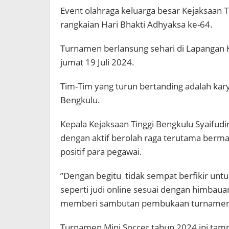
Event olahraga keluarga besar Kejaksaan T
rangkaian Hari Bhakti Adhyaksa ke-64.
Turnamen berlansung sehari di Lapangan K
jumat 19 Juli 2024.
Tim-Tim yang turun bertanding adalah kary
Bengkulu.
Kepala Kejaksaan Tinggi Bengkulu Syaifu
dengan aktif berolah raga terutama berma
positif para pegawai.
”Dengan begitu tidak sempat berfikir unt
seperti judi online sesuai dengan himbaua
memberi sambutan pembukaan turname
Turnamen Mini Soccer tahun 2024 ini tamp