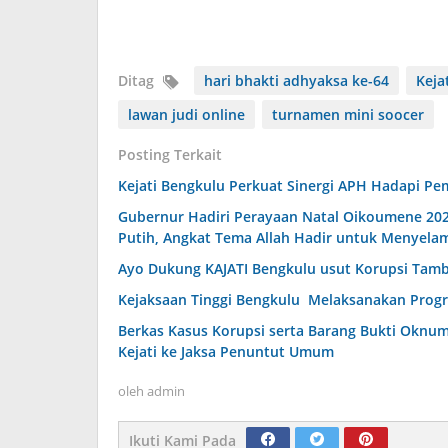
Ditag
hari bhakti adhyaksa ke-64
Keja
lawan judi online
turnamen mini soocer
Posting Terkait
Kejati Bengkulu Perkuat Sinergi APH Hadapi 
Gubernur Hadiri Perayaan Natal Oikoumene 20
Putih, Angkat Tema Allah Hadir untuk Menyela
Ayo Dukung KAJATI Bengkulu usut Korupsi Tamb
Kejaksaan Tinggi Bengkulu Melaksanakan Progr
Berkas Kasus Korupsi serta Barang Bukti Oknu
Kejati ke Jaksa Penuntut Umum
oleh
admin
Ikuti Kami Pada