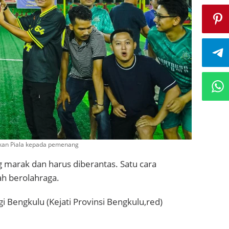
hkan Piala kepada pemenang
ng marak dan harus diberantas. Satu cara
ah berolahraga.
gi Bengkulu (Kejati Provinsi Bengkulu,red)