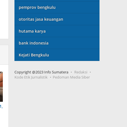
pemprov bengkulu
otoritas jasa keuangan
hutama karya
bank indonesia
Kejati Bengkulu
Copyright @2023 Info Sumatera
Redaksi
Kode Etik Jurnalistik
Pedoman Media Siber
1,