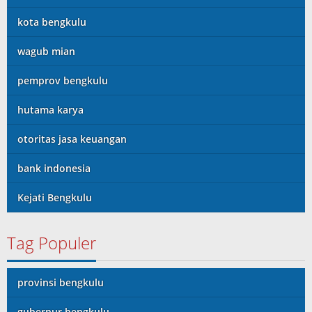
kota bengkulu
wagub mian
pemprov bengkulu
hutama karya
otoritas jasa keuangan
bank indonesia
Kejati Bengkulu
Tag Populer
provinsi bengkulu
gubernur bengkulu