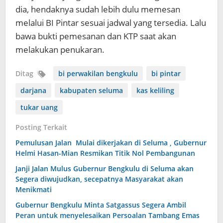
dia, hendaknya sudah lebih dulu memesan
melalui BI Pintar sesuai jadwal yang tersedia. Lalu
bawa bukti pemesanan dan KTP saat akan
melakukan penukaran.
Ditag
bi perwakilan bengkulu
bi pintar
darjana
kabupaten seluma
kas keliling
tukar uang
Posting Terkait
Pemulusan Jalan Mulai dikerjakan di Seluma , Gubernur
Helmi Hasan-Mian Resmikan Titik Nol Pembangunan
Janji Jalan Mulus Gubernur Bengkulu di Seluma akan
Segera diwujudkan, secepatnya Masyarakat akan
Menikmati
Gubernur Bengkulu Minta Satgassus Segera Ambil
Peran untuk menyelesaikan Persoalan Tambang Emas