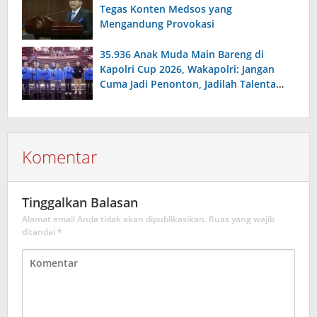
Tegas Konten Medsos yang
Mengandung Provokasi
35.936 Anak Muda Main Bareng di
Kapolri Cup 2026, Wakapolri: Jangan
Cuma Jadi Penonton, Jadilah Talenta
Digital
Komentar
Tinggalkan Balasan
Alamat email Anda tidak akan dipublikasikan.
Ruas yang wajib
ditandai
*