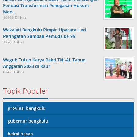
Fondasi Transformasi Penegakan Hukum
Mod…
10966 Dilihat
Wakajati Bengkulu Pimpin Upacara Hari
Peringatan Sumpah Pemuda ke-95
7526 Dilihat
Wagub Tutup Karya Bakti TNI-AL Tahun
Anggaran 2023 di Kaur
6542 Dilihat
Topik Populer
provinsi bengkulu
gubernur bengkulu
helmi hasan