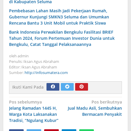
di Kabupaten Seluma
Pembebasan Lahan Masih Jadi Pekerjaan Rumah,
Gubernur Kunjungi SMKN3 Seluma dan Umumkan
Rencana Bantu 3 Unit Mobil untuk Praktik Siswa
Bank Indonesia Perwakilan Bengkulu Fasilitasi BRIEF
Tahun 2024, Forum Pertemuan Investor Dunia untuk
Bengkulu, Catat Tanggal Pelaksanaannya
oleh
admin
Penulis: Iksan Agus Abraham
Editor: Iksan Agus Abraham
Sumber:
http://infosumatera.com
Ikuti Kami Pada
Navigasi
Pos sebelumnya
Pos berikutnya
Jelang Ramadan 1445 H,
Jual Madu Asli, Sembuhkan
pos
Warga Kota Laksanakan
Bermacam Penyakit
Tradisi, “Ngulang Kubur”