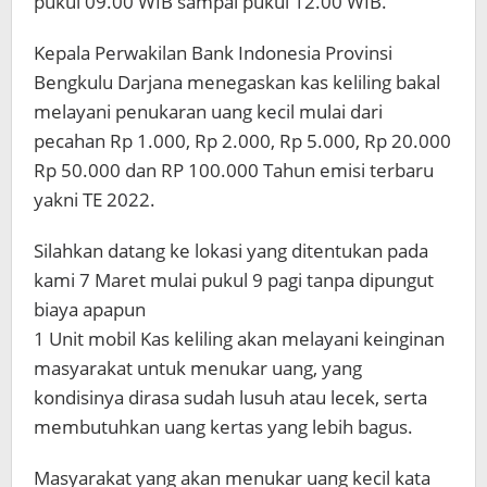
pukul 09.00 WIB sampai pukul 12.00 WIB.
Kepala Perwakilan Bank Indonesia Provinsi
Bengkulu Darjana menegaskan kas keliling bakal
melayani penukaran uang kecil mulai dari
pecahan Rp 1.000, Rp 2.000, Rp 5.000, Rp 20.000
Rp 50.000 dan RP 100.000 Tahun emisi terbaru
yakni TE 2022.
Silahkan datang ke lokasi yang ditentukan pada
kami 7 Maret mulai pukul 9 pagi tanpa dipungut
biaya apapun
1 Unit mobil Kas keliling akan melayani keinginan
masyarakat untuk menukar uang, yang
kondisinya dirasa sudah lusuh atau lecek, serta
membutuhkan uang kertas yang lebih bagus.
Masyarakat yang akan menukar uang kecil kata