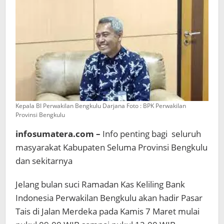
Dulu
di
BI
Pintar
Kepala BI Perwakilan Bengkulu Darjana Foto : BPK Perwakilan
Provinsi Bengkulu
infosumatera.com –
Info penting bagi seluruh
masyarakat Kabupaten Seluma Provinsi Bengkulu
dan sekitarnya
Jelang bulan suci Ramadan Kas Keliling Bank
Indonesia Perwakilan Bengkulu akan hadir Pasar
Tais di Jalan Merdeka pada Kamis 7 Maret mulai