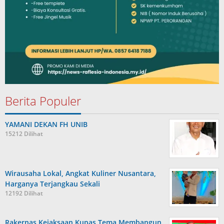
Berita Populer
YAMANI DEKAN FH UNIB
15212 Dilihat
Wirausaha Lokal, Angkat Kuliner Nusantara,
Harganya Terjangkau Sekali
12192 Dilihat
Rakernas Kejaksaan,Kupas Tema Membangun