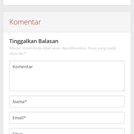
Komentar
Tinggalkan Balasan
Alamat email Anda tidak akan dipublikasikan.
Ruas yang wajib
ditandai
*