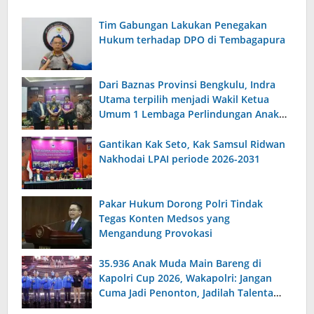
Tim Gabungan Lakukan Penegakan
Hukum terhadap DPO di Tembagapura
Dari Baznas Provinsi Bengkulu, Indra
Utama terpilih menjadi Wakil Ketua
Umum 1 Lembaga Perlindungan Anak
Indonesia
Gantikan Kak Seto, Kak Samsul Ridwan
Nakhodai LPAI periode 2026-2031
Pakar Hukum Dorong Polri Tindak
Tegas Konten Medsos yang
Mengandung Provokasi
35.936 Anak Muda Main Bareng di
Kapolri Cup 2026, Wakapolri: Jangan
Cuma Jadi Penonton, Jadilah Talenta
Digital