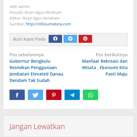
oleh
admin
Penulis: Iksan Agus Abraham
Editor: Iksan Agus Abraham
Sumber:
http://infosumatera.com
Ikuti Kami Pada
Navigasi
Pos sebelumnya
Pos berikutnya
Gubernur Bengkulu
Manfaat Rekreasi dan
pos
Resmikan Penggunaan
Wisata , Ekonomi Kita
Jembatan Elevated Danau
Pasti Maju
Dendam Tak Sudah
Jangan Lewatkan