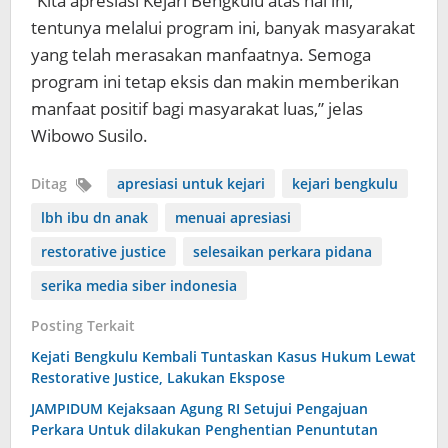
“Kita apresiasi Kejari Bengkulu atas hal ini,
tentunya melalui program ini, banyak masyarakat
yang telah merasakan manfaatnya. Semoga
program ini tetap eksis dan makin memberikan
manfaat positif bagi masyarakat luas,” jelas
Wibowo Susilo.
Ditag
apresiasi untuk kejari
kejari bengkulu
lbh ibu dn anak
menuai apresiasi
restorative justice
selesaikan perkara pidana
serika media siber indonesia
Posting Terkait
Kejati Bengkulu Kembali Tuntaskan Kasus Hukum Lewat
Restorative Justice, Lakukan Ekspose
JAMPIDUM Kejaksaan Agung RI Setujui Pengajuan
Perkara Untuk dilakukan Penghentian Penuntutan