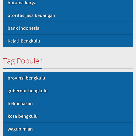
hutama karya
otoritas jasa keuangan
bank indonesia
Kejati Bengkulu
Tag Populer
provinsi bengkulu
gubernur bengkulu
helmi hasan
kota bengkulu
wagub mian