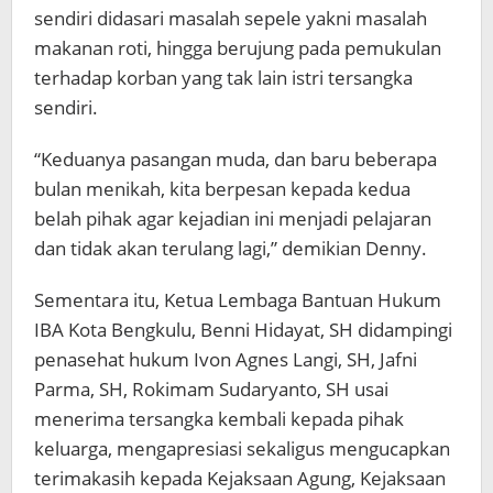
sendiri didasari masalah sepele yakni masalah
makanan roti, hingga berujung pada pemukulan
terhadap korban yang tak lain istri tersangka
sendiri.
“Keduanya pasangan muda, dan baru beberapa
bulan menikah, kita berpesan kepada kedua
belah pihak agar kejadian ini menjadi pelajaran
dan tidak akan terulang lagi,” demikian Denny.
Sementara itu, Ketua Lembaga Bantuan Hukum
IBA Kota Bengkulu, Benni Hidayat, SH didampingi
penasehat hukum Ivon Agnes Langi, SH, Jafni
Parma, SH, Rokimam Sudaryanto, SH usai
menerima tersangka kembali kepada pihak
keluarga, mengapresiasi sekaligus mengucapkan
terimakasih kepada Kejaksaan Agung, Kejaksaan