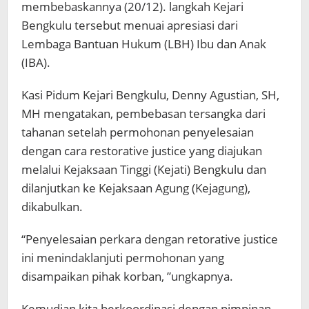
membebaskannya (20/12). langkah Kejari
Bengkulu tersebut menuai apresiasi dari
Lembaga Bantuan Hukum (LBH) Ibu dan Anak
(IBA).
Kasi Pidum Kejari Bengkulu, Denny Agustian, SH,
MH mengatakan, pembebasan tersangka dari
tahanan setelah permohonan penyelesaian
dengan cara restorative justice yang diajukan
melalui Kejaksaan Tinggi (Kejati) Bengkulu dan
dilanjutkan ke Kejaksaan Agung (Kejagung),
dikabulkan.
“Penyelesaian perkara dengan retorative justice
ini menindaklanjuti permohonan yang
disampaikan pihak korban, ”ungkapnya.
Kemudian kita berkoordinasi dengan pimpinan,