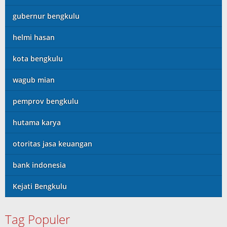
gubernur bengkulu
helmi hasan
kota bengkulu
wagub mian
pemprov bengkulu
hutama karya
otoritas jasa keuangan
bank indonesia
Kejati Bengkulu
Tag Populer