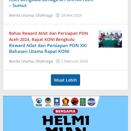
– Sumut
oleh
Berita Utama
,
Olahraga
28 Mei 2024
admin
Bahas Reward Atlet dan Persiapan PON
Aceh 2024
,
Rapat KONI Bengkulu
Reward Atlet dan Persiapan PON XXI
Bahasan Utama Rapat KONI
oleh
Berita Utama
,
Olahraga
2 Februari 2024
admin
Muat Lebih